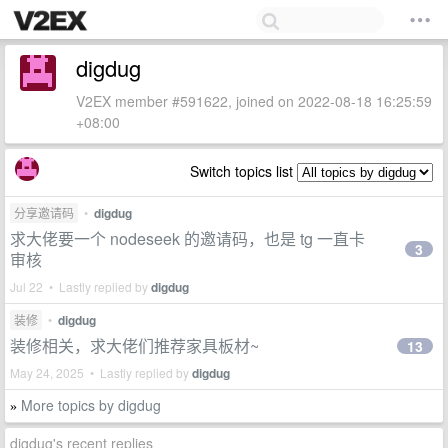
digdug
V2EX member #591622, joined on 2022-08-18 16:25:59
+08:00
Switch topics list
分享邀请码
•
digdug
求大佬要一个 nodeseek 的邀请码，也是 tg 一直卡
3
审核
Jul 22 • Lastly replied by
digdug
装修
•
digdug
装修相关，求大佬们推荐家具板材~
13
May 24, 2025 • Lastly replied by
digdug
More topics by digdug
»
digdug's recent replies