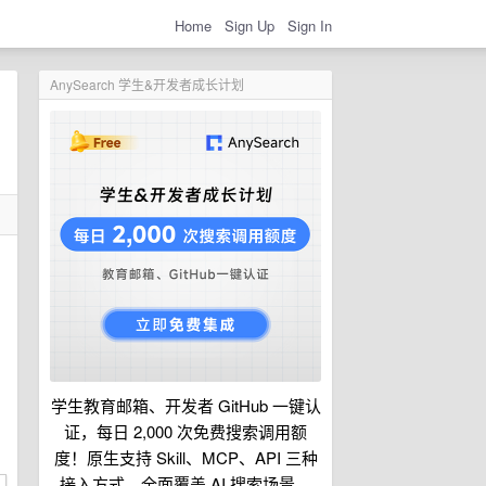
Home
Sign Up
Sign In
AnySearch 学生&开发者成长计划
学生教育邮箱、开发者 GitHub 一键认
证，每日 2,000 次免费搜索调用额
度！原生支持 Skill、MCP、API 三种
接入方式，全面覆盖 AI 搜索场景。