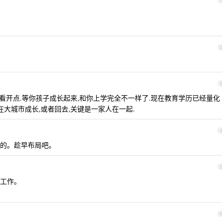
,看开点.等你孩子成长起来,和你上学完全不一样了.现在教育学历已经量化
在大城市成长,或者回去,关键是一家人在一起.
的。趁早布局吧。
工作。