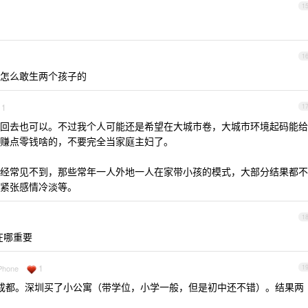
1
1
怎么敢生两个孩子的
1
1
回去也可以。不过我个人可能还是希望在大城市卷，大城市环境起码能给
赚点零钱啥的，不要完全当家庭主妇了。
经常见不到，那些常年一人外地一人在家带小孩的模式，大部分结果都不
紧张感情冷淡等。
1
在哪重要
1
iPhone
1
是回成都。深圳买了小公寓（带学位，小学一般，但是初中还不错）。结果两