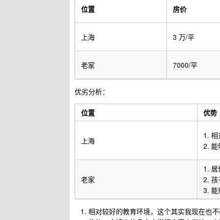
位置
房价
上海
3 万/平
老家
7000/平
优劣分析：
位置
优势
1.
上海
2. 
1. 
老家
2.
3. 
相对较好的教育环境，这个其实我现在也不