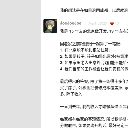
我的想法是在如果退回成都，以后就退
JoeJoeJoe
13
Aug 11, 2025
我是 15 年去的北京做开发, 19 年
回老家之前跟媳妇一起算了一笔账:
1. 在北京能不能扎根站住脚;
2. 如果要孩子, 孩子如果出意外(被霸
3. 如果家里老人出意外, 我们能不能
4. 我们当前的工作能否让我们安稳的做
最后得出的答案, 除了第一条得十多年才
买了房子, 公积金把装修成本覆盖掉, 
多, 除了收入.
一直到去年, 我的收入才略微超过 5 
每家都有每家的客观情况, 所以我觉得 o
分做取舍, 如果要离开的话, 最好制定一