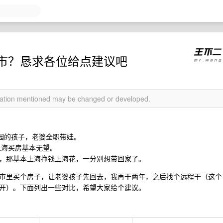
市？恳求各位给点建议吧
rmation mentioned may be changed or developed.
儿园的孩子，老婆全职带娃。
上海买房基本无望。
，那基本上海挣钱上海花，一分别想带回家了。
市里买个房子，让老婆孩子先回去，我再干两年，之后找个远程干（这个
开）。下面列出一些对比，希望大家给个建议。