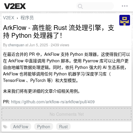
V2EX
程序员
›
ArkFlow - 高性能 Rust 流处理引擎，支
持 Python 处理器了！
By
chenquan
at Jun 5, 2025 · 2439 views
在最近合并的 PR 中，ArkFlow 支持 Python 处理器，这使得我们可以
在 ArkFlow 中直接调用 Python 脚本。使用 Pyarrow 库可以让用户更
自由地编写数据处理逻辑。同时，依托 Python 强大的 AI 生态系统，
ArkFlow 也将能够调用任何 Python 机器学习/深度学习库（
TensorFlow 、PyTorch 等）和大型模型。
未来我们将有更详细的文章介绍相关用例。
PR:
https://github.com/arkflow-rs/arkflow/pull/409
No Comments Yet
ArkFlow
Python
Rust