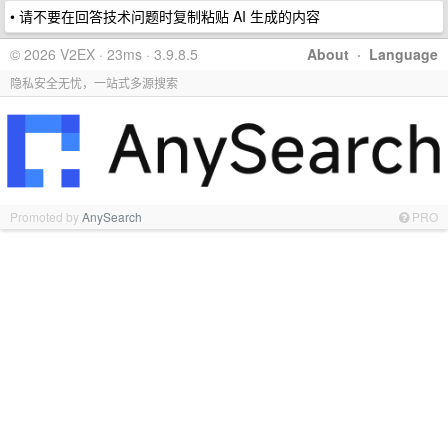
• 请不要在回答技术问题时复制粘贴 AI 生成的内容
© 2026 V2EX · 23ms · 3.9.8.5
About
·
Language
隐私安全无忧，一站式多源搜索
Promoted by
AnySearch
PRO