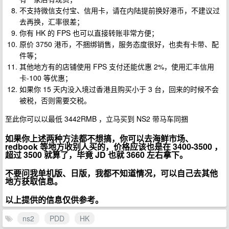
不支持微信支付宝、信用卡，请在内陆提前换好港币，不建议过
去再换，汇率很差；
你有 HK 的 FPS 也可以直接转账非常方便；
原价 3750 港币，不捆绑销售，服务态度很好，也卖有卡带、配
件等；
其他地方有的店铺使用 FPS 支付还能优惠 2%，使用汇丰信用
卡-100 等优惠；
如果你 15 天内没入境过香港且购买小于 3 台，回来的时候不会
被税，否则需要交税。
至此你可以以最低 3442RMB ，立马买到 NS2 带马车同捆
如果你上述两种方法都不想搞，你可以去海鲜市场、
redbook 等地方收别人买的，价格应该也是在 3400-3500 ，
超过 3500 就算了，毕竟 JD 也就 3660 左右拿下。
不要问我单机版、日版，我都不知道情况，可以自己去其他
地方获取信息。
以上提供的信息仅供参考。
ns2
PDD
HK