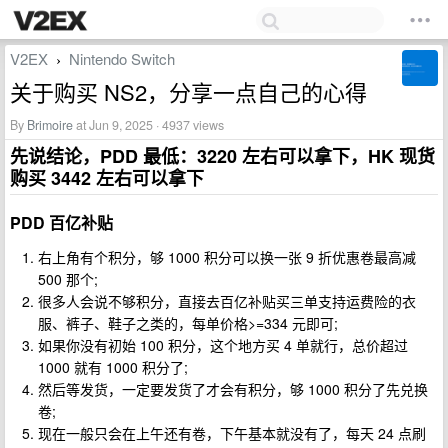
V2EX
Nintendo Switch
›
关于购买 NS2，分享一点自己的心得
By
Brimoire
at Jun 9, 2025 · 4937 views
先说结论，PDD 最低：3220 左右可以拿下，HK 现货
购买 3442 左右可以拿下
PDD 百亿补贴
右上角有个积分，够 1000 积分可以换一张 9 折优惠卷最高减
500 那个;
很多人会说不够积分，直接去百亿补贴买三单支持运费险的衣
服、裤子、鞋子之类的，每单价格>=334 元即可;
如果你没有初始 100 积分，这个地方买 4 单就行，总价超过
1000 就有 1000 积分了;
然后等发货，一定要发货了才会有积分，够 1000 积分了先兑换
卷;
现在一般只会在上午还有卷，下午基本就没有了，每天 24 点刷