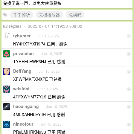
兑换了说一声，以免大伙重复搞
千千倾听
无损播放器
兑换码
62 replies
•
2025-07-01 14:19:33 +08:00
tyhunter
Jun 10, 2025
1
NY4HXTYXR9P4 已用，感谢
privatetan
Jun 10, 2025
2
TYHEELEWP3HJ 已用 感谢
DeffYang
Jun 10, 2025
3
XFWPMKFXNXPE 已兑换
wdsfdsf
Jun 10, 2025
4
4TFXWHM77YL9 已用 感谢
haoxingxing
Jun 10, 2025
5
4MLXANHLEYJH 已用 感谢
nineofour
Jun 10, 2025
6
PR6LMHRKN933 已用 感谢