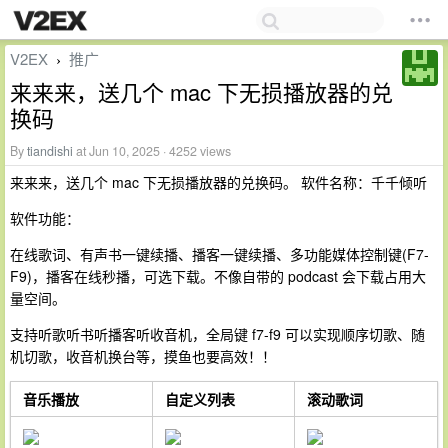
V2EX
推广
›
来来来，送几个 mac 下无损播放器的兑
换码
By
tiandishi
at Jun 10, 2025 · 4252 views
来来来，送几个 mac 下无损播放器的兑换码。 软件名称：千千倾听
软件功能：
在线歌词、有声书一键续播、播客一键续播、多功能媒体控制键(F7-
F9)，播客在线秒播，可选下载。不像自带的 podcast 会下载占用大
量空间。
支持听歌听书听播客听收音机，全局键 f7-f9 可以实现顺序切歌、随
机切歌，收音机换台等，摸鱼也要高效！！
音乐播放
自定义列表
滚动歌词