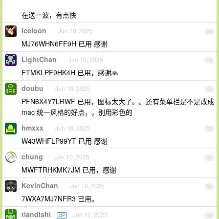
在送一波，有点快
iceloon
Jun 10, 2025
10
MJ76WHN6FF9H 已用 感谢
LightChan
Jun 10, 2025
11
FTMKLPF9HK4H 已用，感谢🙏
doubu
Jun 10, 2025
12
PFN6X4Y7LRWF 已用，图标太大了。。还有菜单栏是不是改成
mac 统一风格的好点，，别用彩色的
hmxxx
Jun 10, 2025
13
W43WHFLP99YT 已用 感谢
chung
Jun 10, 2025
14
MWFTRHKMK7JM 已用，感谢
KevinChan
Jun 10, 2025
15
7WXA7MJ7NFR3 已用。
tiandishi
Jun 10, 2025
OP
16