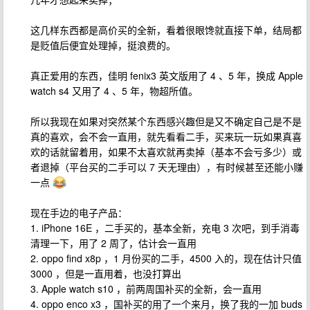
这几样东西都是高价买的全新，看着很眼馋就直接下单，结局都
是贬值后便宜处理掉，挺浪费的。
真正爱用的东西，佳明 fenix3 英文版用了 4 、5 年，换成 Apple
watch s4 又用了 4 、5 年，物超所值。
所以我现在如果对突然某个东西感兴趣但是又不确定自己是不是
真的喜欢，会不会一直用，就先看看二手，买来玩一玩如果真喜
欢的话就留着用，如果不太喜欢就再卖掉（基本不会亏多少）或
者退掉（平台买的二手可以 7 天无理由），有时候甚至还能小赚
一点
现在手边的电子产品：
1. iPhone 16E ，二手买的，基本全新，充电 3 次吧，到手消毒
清理一下，用了 2 周了，估计会一直用
2. oppo find x8p ，1 月份买的二手，4500 入的，现在估计只值
3000 ，但是一直用着，也没打算出
3. Apple watch s10 ，前两周国补买的全新，会一直用
4. oppo enco x3 ，国补买的用了一个来月，换了我的一加 buds