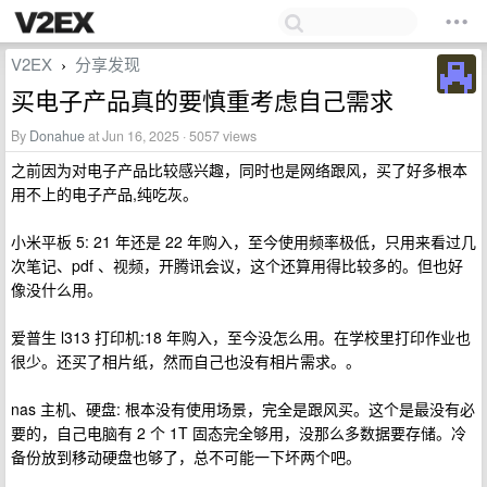
V2EX
分享发现
›
买电子产品真的要慎重考虑自己需求
By
Donahue
at Jun 16, 2025 · 5057 views
之前因为对电子产品比较感兴趣，同时也是网络跟风，买了好多根本
用不上的电子产品,纯吃灰。
小米平板 5: 21 年还是 22 年购入，至今使用频率极低，只用来看过几
次笔记、pdf 、视频，开腾讯会议，这个还算用得比较多的。但也好
像没什么用。
爱普生 l313 打印机:18 年购入，至今没怎么用。在学校里打印作业也
很少。还买了相片纸，然而自己也没有相片需求。。
nas 主机、硬盘: 根本没有使用场景，完全是跟风买。这个是最没有必
要的，自己电脑有 2 个 1T 固态完全够用，没那么多数据要存储。冷
备份放到移动硬盘也够了，总不可能一下坏两个吧。