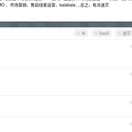
、市场营销、售前线索运营、balabala....总之，有点迷茫
AI
SaaS
迷茫