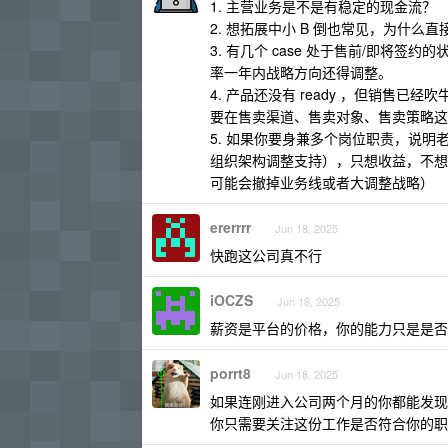
1. 主营业务是不是有稳定的现金流？
2. 想拓展中小 B 倒也常见，为什
3. 有几个 case 处于售前/即将
率一年内战略方向还得调整。
4. 产品还没有 ready ，但销
要在售卖渠道、售卖对象、售卖策略这
5. 如果你要身兼多个岗位职责，说
组织架构调整支持），只想收益，不想
可能会撤掉业务线或者大调整战略）
ererrrr
Jun 18, 2025
快跑这公司真不行
iOCZS
Jun 18, 2025
薪资是平台的价格，你的能力只是是否
porrt8
Jun 18, 2025
如果连刚进入公司两个月的你都能发现
你只需要关注这份工作是否符合你的职