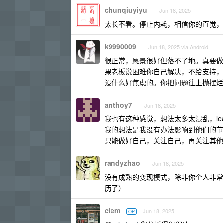
chunqiuyiyu
Jun 18, 2025
太长不看。停止内耗，相信你的直觉，
k9990009
Jun 18, 2025 via Android
很正常，愿景很好但落不了地。真要做
果老板说困难你自己解决，不给支持，
没什么好焦虑的。你把问题往上抛摆烂
anthoy7
Jun 18, 2025
我也有这种感觉，想法太多太混乱，le
我的想法是我没有办法影响到他们的节
只能做好自己，关注自己，再关注其他
randyzhao
Jun 18, 2025
没有成熟的变现模式，除非你个人非常
历了）
clem
Jun 18, 2025
OP