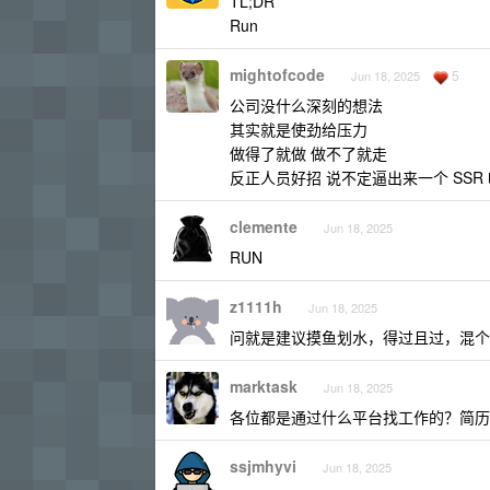
TL;DR
Run
mightofcode
5
Jun 18, 2025
公司没什么深刻的想法
其实就是使劲给压力
做得了就做 做不了就走
反正人员好招 说不定逼出来一个 SSR
clemente
Jun 18, 2025
RUN
z1111h
Jun 18, 2025
问就是建议摸鱼划水，得过且过，混个
marktask
Jun 18, 2025
各位都是通过什么平台找工作的？简历
ssjmhyvi
Jun 18, 2025