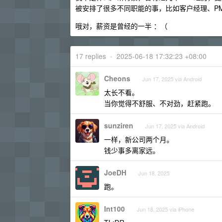
被安排了很多不同职能的事，比如客户经理、PMO 
哦对，薪资是曾经的一半 ：（
17 replies
•
2025-06-18 17:32:23 +08:00
Cheons
Jun 17, 2025 via Android
太长不看。
当你觉得不舒服、不对劲，赶紧跑。
sunziren
Jun 17, 2025 via Android
一样，新公司两个月。
钱少事多离家远。
JoeDH
Jun 18, 2025
跑。
Int100
Jun 18, 2025 via iPhone