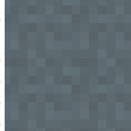
5
6
7
8
9