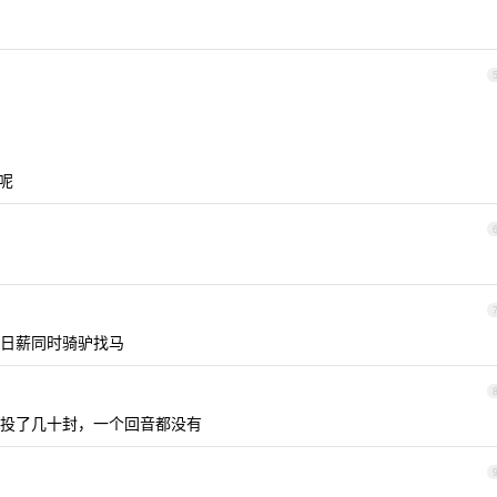
 呢
日薪同时骑驴找马
投了几十封，一个回音都没有