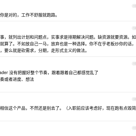
1
你是对的，工作不舒服就跑路。
1
事，就列出计划和问题点，实事求是排期解决问题。缺资源就要资源。如
就算了。不如放自己一马，放弃也是一种选择。你不在乎老板炒你的话，
，要么就是砍需求，分期，走形式主义的做法。
1
ader 没有把握好整个节奏，跟着跟着自己都感觉乱了
奏或者进度、想法
1
相信这个产品，不然还是别去了。（入职前应该考虑好，现在跑有点毁简
1