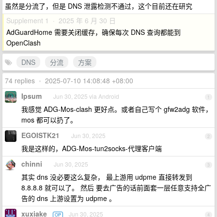
虽然是分流了，但是 DNS 泄露检测不通过，这个目前还在研究
Supplement 1 · 2025 年 6 月 30 日
AdGuardHome 需要关闭缓存，确保每次 DNS 查询都能到
OpenClash
DNS
分流
方案
74 replies
•
2025-07-10 14:08:48 +08:00
Ipsum
Jun 30, 2025 via Android
1
我感觉 ADG-Mos-clash 更好点。或者自己写个 gfw2adg 软件，
mos 都可以扔了。
EGOISTK21
Jun 30, 2025
2
我是这样的，ADG-Mos-tun2socks-代理客户端
chinni
Jun 30, 2025
3
其实 dns 没必要这么复杂， 最上游用 udpme 直接转发到
8.8.8.8 就可以了。 然后 要去广告的话前面套一层任意支持全广
告的 dns 上游设置为 udpme 。
xuxiake
Jun 30, 2025
OP
4