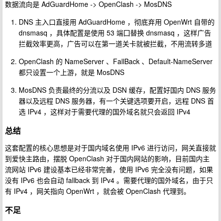
数据流向是 AdGuardHome -> OpenClash -> MosDNS
DNS 主入口直接用 AdGuardHome ，彻底弃用 OpenWrt 自带的
dnsmasq ，具体配置是使用 53 端囗替换 dnsmasq ，这样广告
拦截效率更高，广告可以在第一道关卡就被拦截，不用流转多道
OpenClash 的 NameServer 、FallBack 、Default-NameServer
都只设置一个上游，就是 MosDNS
MosDNS 负责最终的分流以及 DSN 缓存，配置好国内 DNS 服务
器以及远程 DNS 服务器，有一个关键选项要开启，远程 DNS 首
选 IPv4 ，这样对于需要代理的国外域名就只会返回 IPv4
总结
这套配置的核心思想是对于国内域名使用 IPv6 进行访问，网关直接就
到爱快主路由，摆脱 OpenClash 对于国内网站的影响，目前国内主
流网站 IPv6 建设基本已经非常完善，使用 IPv6 完全没有问题，如果
没有 IPv6 也会自动 fallback 到 IPv4 。需要代理的国外域名，由于只
有 IPv4 ，网关指向 OpenWrt ，就会被 OpenClash 代理到。
不足