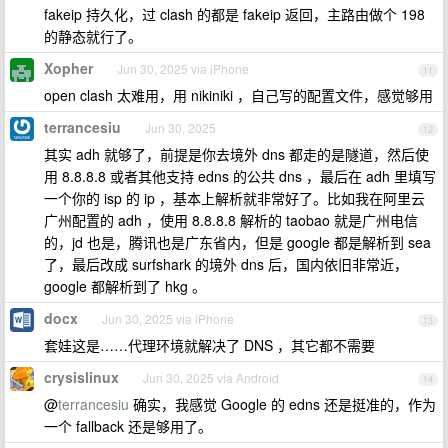
fakeip 持久化，过 clash 的都是 fakeip 返回，主路由做个 198
的静态就行了。
Xopher
Jun 30, 2025 via iPhone
11
open clash 太难用，用 nikiniki ，自己写的配置文件，感觉够用
terrancesiu
Jun 30, 2025
12
其实 adh 就够了，前提是你去境外 dns 都走的是隧道，然后使
用 8.8.8.8 或者其他支持 edns 的公共 dns ，最后在 adh 里填写
一个你的 isp 的 ip ，基本上解析就非常好了。比如我在阿里云
广州配置的 adh ，使用 8.8.8.8 解析的 taobao 就是广州电信
的，jd 也是，腾讯也是广东省内，但是 google 都是解析到 sea
了，最后改成 surfshark 的境外 dns 后，国内依旧非常近，
google 都解析到了 hkg 。
docx
Jun 30, 2025 via iPhone
13
套娃这是……代理环境就解决了 DNS ，其它都不需要
crysislinux
Jun 30, 2025 via Android
14
@
terrancesiu
确实，我感觉 Google 的 edns 还是挺准的，作为
一个 fallback 还是够用了。