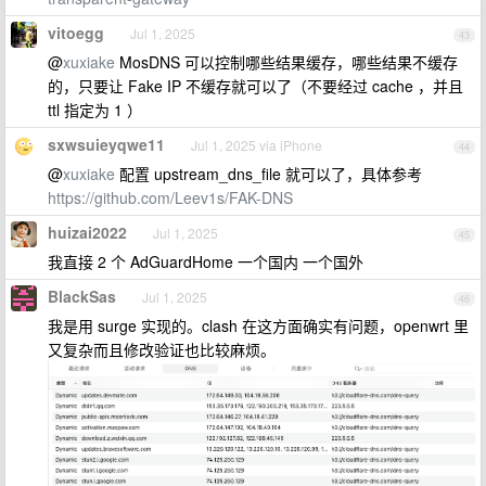
vitoegg
Jul 1, 2025
43
@
xuxiake
MosDNS 可以控制哪些结果缓存，哪些结果不缓存
的，只要让 Fake IP 不缓存就可以了（不要经过 cache ，并且
ttl 指定为 1 ）
sxwsuieyqwe11
Jul 1, 2025 via iPhone
44
@
xuxiake
配置 upstream_dns_file 就可以了，具体参考
https://github.com/Leev1s/FAK-DNS
huizai2022
Jul 1, 2025
45
我直接 2 个 AdGuardHome 一个国内 一个国外
BlackSas
Jul 1, 2025
46
我是用 surge 实现的。clash 在这方面确实有问题，openwrt 里
又复杂而且修改验证也比较麻烦。