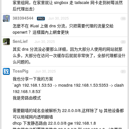
家里组网，在家里就让 singbox 走 tailscale 网卡走到树莓派然
后代理出去）
383394544
Jun 30, 2025
PRO
19
怎麼不在 iKuai 上做 dns 分流，只把需要代理的流量交給
openwrt ？這樣國內上網會更快
SenLief
Jun 30, 2025
20
其实 dns 分流没必要那么详细，因为大部分人使用的网站就那
么多，大部分在访问一次缓存后就就非常快了，全部代理都没什
么问题的。
TossPig
Jun 30, 2025
21
我也分享一下我的方案
`agh 192.168.1.53:53 -> mosdns 192.168.1.53:5353 -> clash
192.168.1.8:53`
我是旁路由模式
需要翻墙的域名会被解析为 22.0.0.0/8,这样除了 tg 其他设备都
可以局域网内透明翻墙
dhcp 下发静态路由 22.0.0.0/8 gw 192.168.1.8