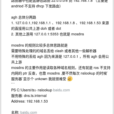
路由器中也配置静态路由 22.0.0.0/8 到 192.168.1.8 （主要是
andriod 不支持 dhcp 下发路由）
agh 总体分两路
1. 127.0.0.1,192.168.1.1 、192.168.1.8 、192.168.1.53 来源
的直接用公共上游 doh 或者 dot
2. 其他上游用 127.0.0.1:5353 也就是 mosdns
mosdns 的规则比较多总体思路就是
需要特殊处理的的域名丢给 clash 或者其他一些解析器
不用特殊的丢给 agh 因为来源是 127.0.0.1 ，所有 agh 会用公
共上游
mosdns 的主要作用是读取各种域名规则，还有就是 ros 不支持
内网的 ptr 反查，也靠 mosdns ,要不然每次 nslookup 的时候`
服务器`显示个 unkown 我就很难受
```
PS C:\Users\ts> nslookup
baidu.com
服务器: dns.ts.internal
Address: 192.168.1.53
名称:
baidu.com