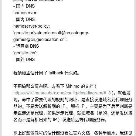
- 国内 DNS
nameserver:
- 国内 DNS
nameserver-policy:
'geosite:private,microsoft@cn,category-
games@cn,geolocation-cn':
- 运营商 DNS
'geosite:!cn':
- 国外 DNS
我猜楼主估计用了 fallback 什么的。
不用搞那么复杂啊。去看下 Mihimo 的文档 (
https://wiki.metacubex.one/config/dns/diagram/#_3
)，就会发
现，命中了需要代理的规则的网址，是直接发送域名到代理服务
器的，不是发送解析到的 IP 。解析 IP ，主要是为了后面判断是
走直连还是代理，如果是走代理，就把域名（是的，还是发送域
名而不是解析出来的 IP ）发送给远端代理服务器。
网上好些做教程的估计都没看过官方文档，各种半桶水，我还见