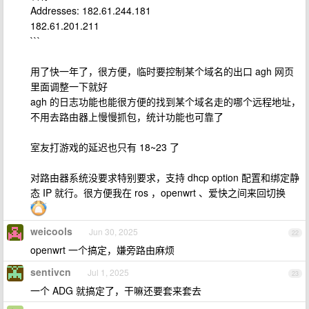
Addresses: 182.61.244.181
182.61.201.211
```
用了快一年了，很方便，临时要控制某个域名的出口 agh 网页
里面调整一下就好
agh 的日志功能也能很方便的找到某个域名走的哪个远程地址，
不用去路由器上慢慢抓包，统计功能也可靠了
室友打游戏的延迟也只有 18~23 了
对路由器系统没要求特别要求，支持 dhcp option 配置和绑定静
态 IP 就行。很方便我在 ros ，openwrt 、爱快之间来回切换
weicools
Jun 30, 2025
22
openwrt 一个搞定，嫌旁路由麻烦
sentivcn
Jul 1, 2025
23
一个 ADG 就搞定了，干嘛还要套来套去