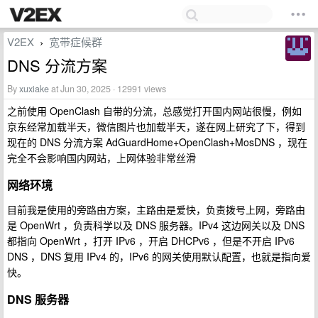
V2EX
宽带症候群
›
DNS 分流方案
By
xuxiake
at Jun 30, 2025 · 12991 views
之前使用 OpenClash 自带的分流，总感觉打开国内网站很慢，例如
京东经常加载半天，微信图片也加载半天，遂在网上研究了下，得到
现在的 DNS 分流方案 AdGuardHome+OpenClash+MosDNS ，现在
完全不会影响国内网站，上网体验非常丝滑
网络环境
目前我是使用的旁路由方案，主路由是爱快，负责拨号上网，旁路由
是 OpenWrt ，负责科学以及 DNS 服务器。IPv4 这边网关以及 DNS
都指向 OpenWrt ，打开 IPv6 ，开启 DHCPv6 ，但是不开启 IPv6
DNS ，DNS 复用 IPv4 的，IPv6 的网关使用默认配置，也就是指向爱
快。
DNS 服务器