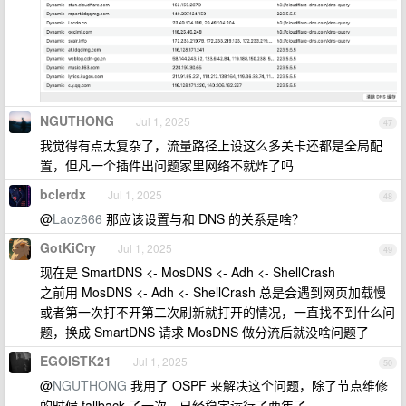
NGUTHONG
Jul 1, 2025
47
我觉得有点太复杂了，流量路径上设这么多关卡还都是全局配
置，但凡一个插件出问题家里网络不就炸了吗
bclerdx
Jul 1, 2025
48
@
Laoz666
那应该设置与和 DNS 的关系是啥？
GotKiCry
Jul 1, 2025
49
现在是 SmartDNS <- MosDNS <- Adh <- ShellCrash
之前用 MosDNS <- Adh <- ShellCrash 总是会遇到网页加载慢
或者第一次打不开第二次刷新就打开的情况，一直找不到什么问
题，换成 SmartDNS 请求 MosDNS 做分流后就没啥问题了
EGOISTK21
Jul 1, 2025
50
@
NGUTHONG
我用了 OSPF 来解决这个问题，除了节点维修
的时候 fallback 了一次，已经稳定运行了两年了