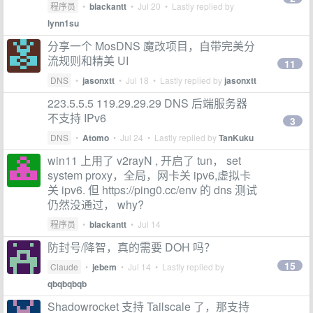
程序员
•
blackantt
•
Jul 20
• Lastly replied by
lynn1su
分享一个 MosDNS 魔改项目，自带完美分
流规则和精美 UI
11
DNS
•
jasonxtt
•
Jul 18
• Lastly replied by
jasonxtt
223.5.5.5 119.29.29.29 DNS 后端服务器
不支持 IPv6
3
DNS
•
Atomo
•
Jul 24
• Lastly replied by
TanKuku
win11 上用了 v2rayN , 开启了 tun， set
system proxy，全局，网卡关 ipv6,虚拟卡
关 ipv6. 但 https://ping0.cc/env 的 dns 测试
仍然没通过， why?
程序员
•
blackantt
•
Jul 14
防封号/降智，真的需要 DOH 吗？
15
Claude
•
jebem
•
Jul 14
• Lastly replied by
qbqbqbqb
Shadowrocket 支持 Tailscale 了，那支持