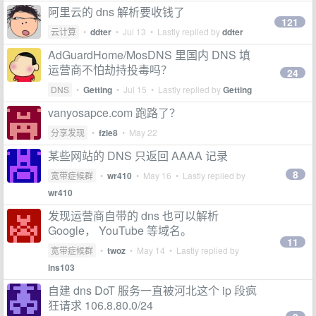
阿里云的 dns 解析要收钱了
121
云计算
•
ddter
•
Jul 13
• Lastly replied by
ddter
AdGuardHome/MosDNS 里国内 DNS 填
运营商不怕劫持投毒吗？
24
DNS
•
Getting
•
Jul 15
• Lastly replied by
Getting
vanyosapce.com 跑路了？
分享发现
•
fzle8
•
May 22
某些网站的 DNS 只返回 AAAA 记录
8
宽带症候群
•
wr410
•
May 16
• Lastly replied by
wr410
发现运营商自带的 dns 也可以解析
Google， YouTube 等域名。
11
宽带症候群
•
twoz
•
May 14
• Lastly replied by
lns103
自建 dns DoT 服务一直被河北这个 ip 段疯
狂请求 106.8.80.0/24