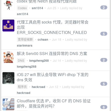
codex 使用 Netch 按进程代理问题
2
Codex
•
sm1314
•
Jun 25
• Lastly replied by
sm1314
代理工具启用 socks 代理，浏览器时常会
出现
ERR_SOCKS_CONNECTION_FAILED
5
宽带症候群
•
cchaan
•
Jun 18
• Lastly replied by
starinmars
解决 Serv00 SSH 连接异常的 DNS 方案
2
DNS
•
longzheng268
•
Jul 14
• Lastly replied by
longzheng268
iOS 27 wifi 默认会导致 WiFi dhcp 下发的
dns 失效
5
程序员
•
hackroad
•
Jun 12
• Lastly replied by
hackroad
Cloudflare 优选 IP，收到 CF 的 DNS 验证
邮件，是我没弄对吗？
6