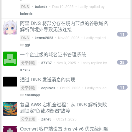
DNS
•
bclerdx
•
Dec 10, 2025
• Lastly replied by
bclerdx
阿里 DNS 将部分存在境内节点的谷歌域名
解析到境外导致无法连接
11
DNS
•
kenxu2023
•
Nov 30, 2025
• Lastly replied
by
ggf
一个企业级的域名证书管理系统
28
分享创造
•
37Y37
•
Nov 3, 2025
• Lastly replied by
37Y37
通过 DNS 发送消息的实现
11
分享创造
•
deplives
•
Oct 29, 2025
• Lastly replied
by
chennqqi
复盘 AWS 宕机全过程：从 DNS 解析失败
到锁定“负载均衡器”故障
分享发现
•
Zane3
•
Oct 21, 2025
Openwrt 客户端设置 dns v4 v6 优先级问题