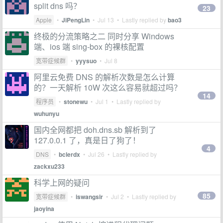
split dns 吗？
23
Apple
•
JiPengLin
•
Jul 13
• Lastly replied by
bao3
终极的分流策略之二 同时分享 Windows
端、ios 端 sing-box 的裸核配置
宽带症候群
•
yyysuo
•
Jul 8
阿里云免费 DNS 的解析次数是怎么计算
的？一天解析 10W 次这么容易就超过吗？
14
程序员
•
stonewu
•
Jul 1
• Lastly replied by
wuhunyu
国内全网都把 doh.dns.sb 解析到了
127.0.0.1 了，真是日了狗了！
4
DNS
•
bclerdx
•
Jul 26
• Lastly replied by
zackxu233
科学上网的疑问
85
宽带症候群
•
iswangsir
•
Jul 2
• Lastly replied by
jaoyina