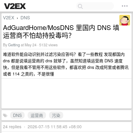
V2EX
DNS
›
AdGuardHome/MosDNS 里国内 DNS 填
运营商不怕劫持投毒吗？
By
Getting
at May 24 · 5132 views
难道软件能自动识别并过滤污染应答吗？看了一些教程 发现都国内
dns 都是说填运营商的 dns 就够了，虽然知道填运营商 DNS 速度
快，但是我看不管用不用这些软件，都喜欢把 dns 改成阿里或者腾讯
或者 114 之类的，不是很懂
DNS
运营商
污染
24 replies
•
2026-07-15 11:58:45 +08:00