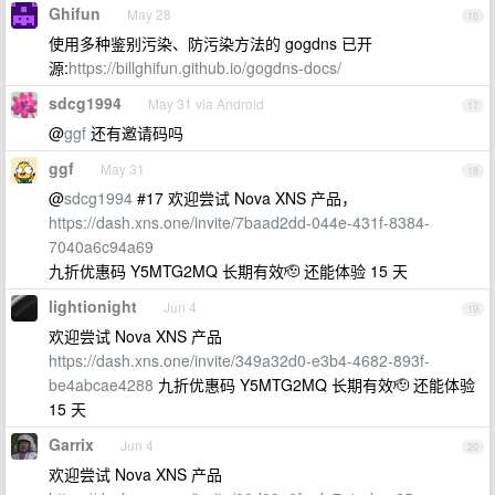
Ghifun
May 28
16
使用多种鉴别污染、防污染方法的 gogdns 已开
源:
https://billghifun.github.io/gogdns-docs/
sdcg1994
May 31 via Android
17
@
ggf
还有邀请码吗
ggf
May 31
18
@
sdcg1994
#17 欢迎尝试 Nova XNS 产品，
https://dash.xns.one/invite/7baad2dd-044e-431f-8384-
7040a6c94a69
九折优惠码 Y5MTG2MQ 长期有效🫡 还能体验 15 天
lightionight
Jun 4
19
欢迎尝试 Nova XNS 产品
https://dash.xns.one/invite/349a32d0-e3b4-4682-893f-
be4abcae4288
九折优惠码 Y5MTG2MQ 长期有效🫡 还能体验
15 天
Garrix
Jun 4
20
欢迎尝试 Nova XNS 产品