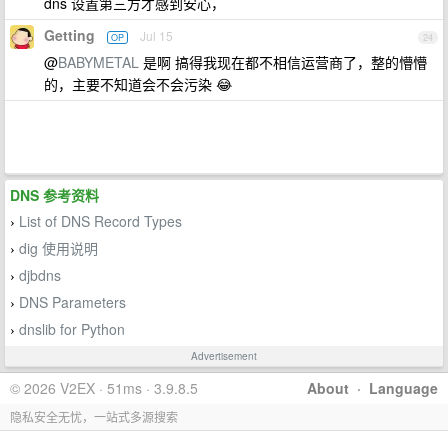
dns 设置第三方才感到安心，
Getting
Jul 15
OP
24
@
BABYMETAL
是啊 搞得我现在都不相信运营商了，整的懵懵
的，主要不知道会不会污染 😂
DNS 参考资料
List of DNS Record Types
›
dig 使用说明
›
djbdns
›
DNS Parameters
›
dnslib for Python
›
Advertisement
© 2026 V2EX · 51ms · 3.9.8.5
About
·
Language
隐私安全无忧，一站式多源搜索