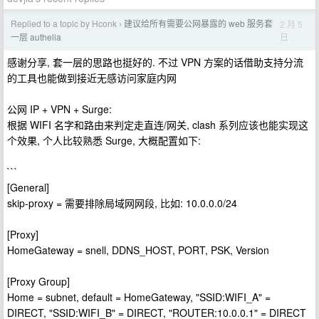
Replied to a topic by Hconk
建议给所有需要公网暴露的 web 服务套
2 月 5
›
日
一层 authelia
感谢分享, 套一层的思路也挺好的. 不过 VPN 方案的话借助支持分流
的工具也能做到接近无感访问家庭内网
公网 IP + VPN + Surge:
根据 WIFI 名字和路由来判定走直连/网关, clash 系列应该也能实现这
个效果, 个人比较熟悉 Surge, 大概配置如下:
```
[General]
skip-proxy = 需要排除局域网网段, 比如: 10.0.0.0/24
[Proxy]
HomeGateway = snell, DDNS_HOST, PORT, PSK, Version
[Proxy Group]
Home = subnet, default = HomeGateway, "SSID:WIFI_A" =
DIRECT, "SSID:WIFI_B" = DIRECT, "ROUTER:10.0.0.1" = DIRECT