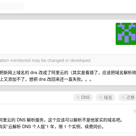
rmation mentioned may be changed or developed.
新网上域名的 dns 改成了阿里云的（其实是看错了，应该把域名解析
又添加不了，想把 dns 改回来还一直失败。。。
DNS
域名
迁移
个阿里云的 DNS 解析服务，这个应该可以解析不是他家买的域名吧。
买“云解析 DNS 个人版”1 年，限 1 个实例，续费同价。