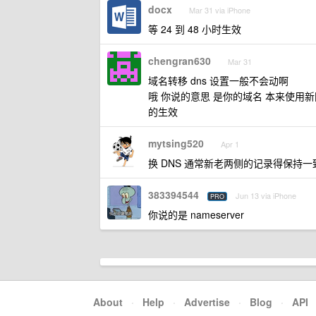
docx
Mar 31 via iPhone
等 24 到 48 小时生效
chengran630
Mar 31
域名转移 dns 设置一般不会动啊
哦 你说的意思 是你的域名 本来使用新网自己
的生效
mytsing520
Apr 1
换 DNS 通常新老两侧的记录得保持一
383394544
Jun 13 via iPhone
PRO
你说的是 nameserver
About
·
Help
·
Advertise
·
Blog
·
API