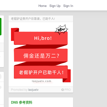
Home
Sign Up
Sign In
老倔驴证券开户巨靠谱，已助千人!
转
1
Promoted by
laojuelv
PRO
DNS 参考资料