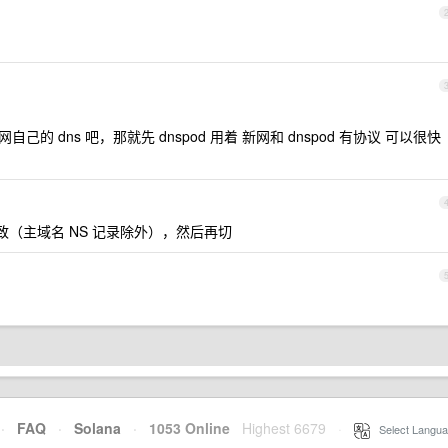
的 dns 吧，那就先 dnspod 用着 新网和 dnspod 有协议 可以很快
致（主域名 NS 记录除外），然后再切
·
FAQ
·
Solana
·
1053 Online
Highest 6679
·
Select Langua