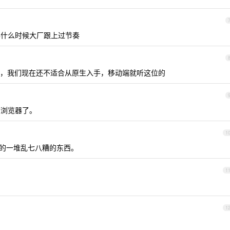
什么时候大厂跟上过节奏
，我们现在还不适合从原生入手，移动端就听这位的
浏览器了。
1
的一堆乱七八糟的东西。
1
1