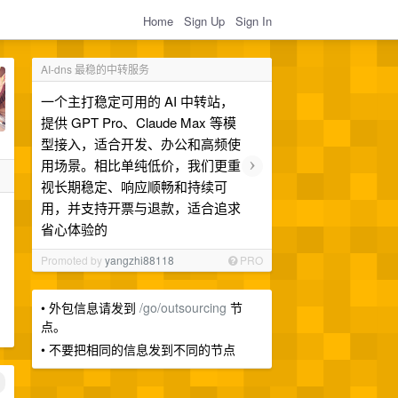
Home
Sign Up
Sign In
AI-dns 最稳的中转服务
一个主打稳定可用的 AI 中转站，
提供 GPT Pro、Claude Max 等模
型接入，适合开发、办公和高频使
›
用场景。相比单纯低价，我们更重
视长期稳定、响应顺畅和持续可
用，并支持开票与退款，适合追求
省心体验的
Promoted by
yangzhi88118
PRO
• 外包信息请发到
/go/outsourcing
节
点。
• 不要把相同的信息发到不同的节点