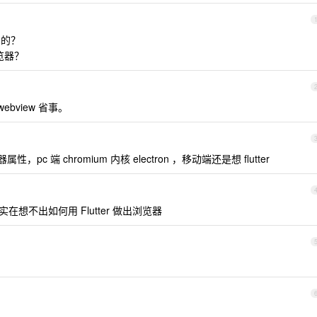
制的？
浏览器？
webview 省事。
，pc 端 chromium 内核 electron ，移动端还是想 flutter
以，实在想不出如何用 Flutter 做出浏览器