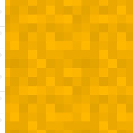
7
8
9
0
1
2