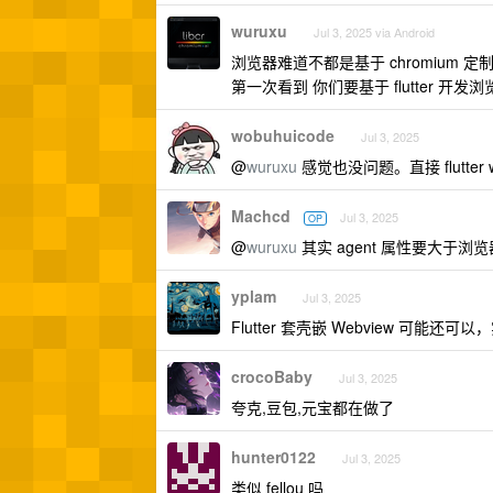
wuruxu
Jul 3, 2025 via Android
浏览器难道不都是基于 chromium 定
第一次看到 你们要基于 flutter 开发
wobuhuicode
Jul 3, 2025
@
wuruxu
感觉也没问题。直接 flutter 
Machcd
Jul 3, 2025
OP
@
wuruxu
其实 agent 属性要大于浏览器属性
yplam
Jul 3, 2025
Flutter 套壳嵌 Webview 可能还可
crocoBaby
Jul 3, 2025
夸克,豆包,元宝都在做了
hunter0122
Jul 3, 2025
类似 fellou 吗