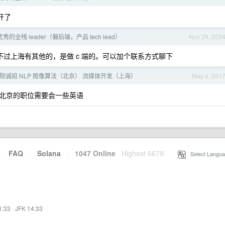
开了
的全栈 leader（偏后端，产品 tech lead）
Nov 29, 202
 ，不过上海有其他的，是做 c 端的。可以加个联系方式聊下
研究院诚招 NLP 图像算法（北京） 流媒体开发（上海）
May 4, 201
北京的职位需要会一些英语
·
FAQ
·
Solana
·
1047 Online
Highest 6679
·
Select Langua
1:33
·
JFK 14:33