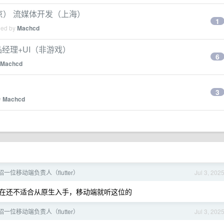
北京） 流媒体开发（上海）
1
ied by
Machcd
品经理+UI（非游戏）
6
Machcd
3
y
Machcd
招一位移动端负责人（flutter）
Jul 3, 202
在还不适合从原生入手，移动端就听这位的
招一位移动端负责人（flutter）
Jul 3, 202