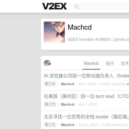
Machcd
V2EX member #198631, joined on
Machcd
提问
技术
AI 浏览器公司招一位移动端负责人（flutte
酷工作
•
Machcd
•
Jul 4, 2025
• Lastly replied by
c
在美国（美时区）招一位 tech lead（CT
酷工作
•
Machcd
•
Jan 7, 2025
北京寻找一位优秀的全栈 leader（偏后端，产品
酷工作
•
Machcd
•
Dec 3, 2024
• Lastly replied by