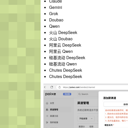
Claude
Gemini
Grok
Doubao
Qwen
火山 DeepSeek
火山 Doubao
阿里云 DeepSeek
阿里云 Qwen
硅基流动 DeepSeek
硅基流动 Qwen
Chutes DeepSeek
Chutes DeepSeek