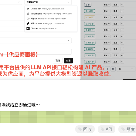
区滴滴我给立即通过哦～
回收
API
额度