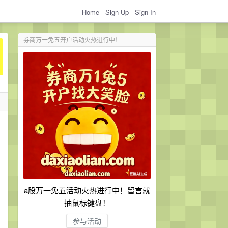
Home
Sign Up
Sign In
券商万一免五开户活动火热进行中！
a股万一免五活动火热进行中！留言就
抽鼠标键盘！
参与活动