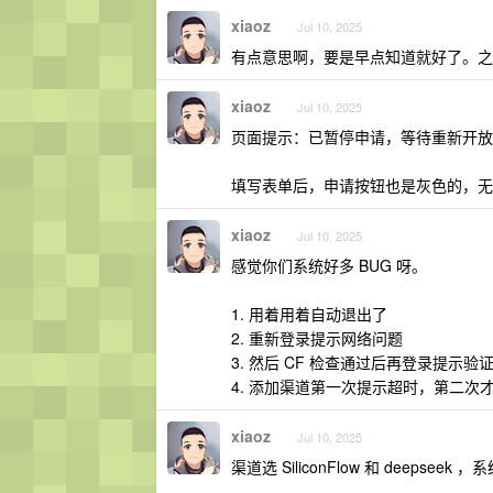
xiaoz
Jul 10, 2025
有点意思啊，要是早点知道就好了。之
xiaoz
Jul 10, 2025
页面提示：已暂停申请，等待重新开放
填写表单后，申请按钮也是灰色的，无
xiaoz
Jul 10, 2025
感觉你们系统好多 BUG 呀。
1. 用着用着自动退出了
2. 重新登录提示网络问题
3. 然后 CF 检查通过后再登录提示验
4. 添加渠道第一次提示超时，第二次
xiaoz
Jul 10, 2025
渠道选 SiliconFlow 和 dee