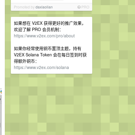
Promoted by
daxiaolian
PRO
如果想在 V2EX 获得更好的推广效果，
欢迎了解 PRO 会员机制：
https://www.v2ex.com/pro/about
如果你经常使用铜币置顶主题，持有
V2EX Solana Token 会在每日签到时获
得额外铜币：
https://www.v2ex.com/solana