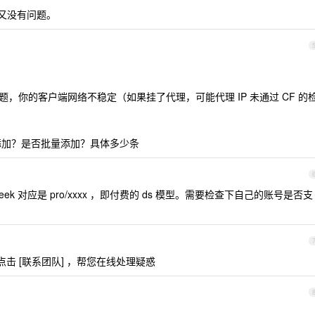
en 又没有问题。
问题，你的客户端网络不稳定（如果挂了代理，可能代理 IP 未通过 CF 的
添加？是否批量添加？具体多少条
deepseek 对应是 pro/xxxx ，即付费的 ds 模型。需要检查下自己的账号是否支
击 [联系团队] ，帮您在线处理疑惑