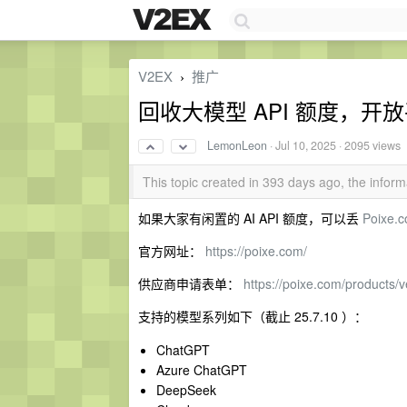
V2EX
推广
›
回收大模型 API 额度，开
LemonLeon
·
Jul 10, 2025
· 2095 views
This topic created in 393 days ago, the info
如果大家有闲置的 AI API 额度，可以丢
Poixe.
官方网址：
https://poixe.com/
供应商申请表单：
https://poixe.com/products/v
支持的模型系列如下（截止 25.7.10 ）：
ChatGPT
Azure ChatGPT
DeepSeek