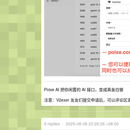
Poixe AI 把你闲置的 AI 接口，变成真金白银
注意：V2exer 友友们提交申请后，可以评论
9 replies
•
2025-08-08 23:28:26 +08:00