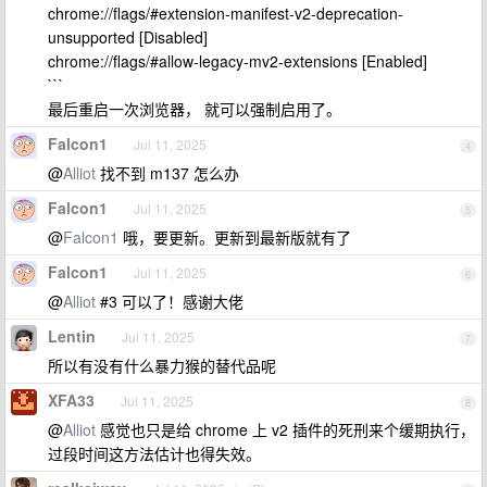
chrome://flags/#extension-manifest-v2-deprecation-
unsupported [Disabled]
chrome://flags/#allow-legacy-mv2-extensions [Enabled]
```
最后重启一次浏览器， 就可以强制启用了。
Falcon1
Jul 11, 2025
4
@
Alliot
找不到 m137 怎么办
Falcon1
Jul 11, 2025
5
@
Falcon1
哦，要更新。更新到最新版就有了
Falcon1
Jul 11, 2025
6
@
Alliot
#3 可以了！感谢大佬
Lentin
Jul 11, 2025
7
所以有没有什么暴力猴的替代品呢
XFA33
Jul 11, 2025
8
@
Alliot
感觉也只是给 chrome 上 v2 插件的死刑来个缓期执行，
过段时间这方法估计也得失效。