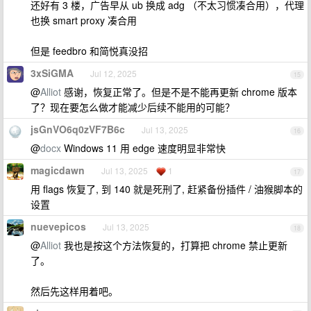
还好有 3 楼，广告早从 ub 换成 adg （不太习惯凑合用），代理
也换 smart proxy 凑合用
但是 feedbro 和简悦真没招
3xSiGMA
Jul 12, 2025
15
@
Alliot
感谢，恢复正常了。但是不是不能再更新 chrome 版本
了？现在要怎么做才能减少后续不能用的可能？
jsGnVO6q0zVF7B6c
Jul 13, 2025
16
@
docx
Windows 11 用 edge 速度明显非常快
magicdawn
Jul 13, 2025
1
17
用 flags 恢复了, 到 140 就是死刑了, 赶紧备份插件 / 油猴脚本的
设置
nuevepicos
Jul 13, 2025
18
@
Alliot
我也是按这个方法恢复的，打算把 chrome 禁止更新
了。
然后先这样用着吧。