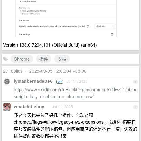
Version 138.0.7204.101 (Official Build) (arm64)
Chrome
插件
支持
27 replies
•
2025-09-05 12:06:04 +08:00
lymanbernadette6
Jul 11, 2025
OP
1
https://www.reddit.com/r/uBlockOrigin/comments/1lwztf1/ubloc
korigin_fully_disabled_on_chrome_now/
whatalittleboy
Jul 11, 2025
2
我这今天也失效了好几个插件，启动这项
chrome://flags/#allow-legacy-mv2-extensions ，就能在拓展程
序那安装插件的解压缩包，但应用商店的还是不行。哎，失效的
插件被配置数据都导不出来