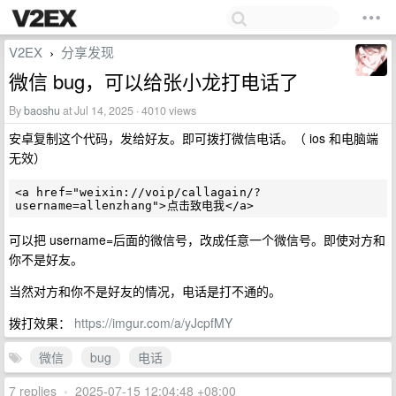
V2EX
分享发现
›
微信 bug，可以给张小龙打电话了
By
baoshu
at Jul 14, 2025 · 4010 views
安卓复制这个代码，发给好友。即可拨打微信电话。（ ios 和电脑端
无效）
<a href="weixin://voip/callagain/?
可以把 username=后面的微信号，改成任意一个微信号。即使对方和
你不是好友。
当然对方和你不是好友的情况，电话是打不通的。
拨打效果：
https://imgur.com/a/yJcpfMY
微信
bug
电话
7 replies
•
2025-07-15 12:04:48 +08:00