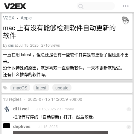
V2EX
Apple
›
mac 上有没有能够检测软件自动更新的
软件
By
cns
at Jul 15, 2025 · 2710 views
一直在用 latest ，但总还是会有一些软件其实是有更新了但检测不出
来。
没什么特殊的原因，就是喜欢一直更新软件，一天不更新就难受。
还有什么推荐的软件吗。
macOS
latest
update
13 replies
•
2025-07-15 14:20:59 +08:00
di11wei
Jul 15, 2025 via iPhone
1
把所有程序的「自动更新」打开，然后随缘。
deplives
Jul 15, 2025
2