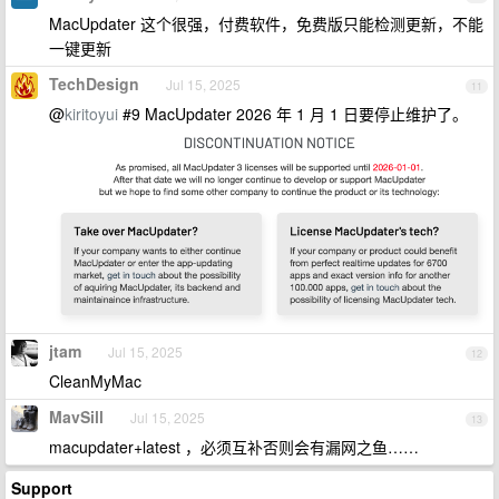
MacUpdater 这个很强，付费软件，免费版只能检测更新，不能
一键更新
TechDesign
Jul 15, 2025
11
@
kiritoyui
#9 MacUpdater 2026 年 1 月 1 日要停止维护了。
jtam
Jul 15, 2025
12
CleanMyMac
MavSill
Jul 15, 2025
13
macupdater+latest ，必须互补否则会有漏网之鱼……
Support