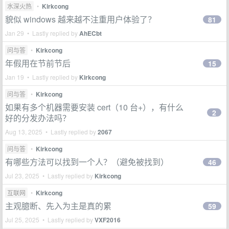
水深火热
•
Kirkcong
貌似 windows 越来越不注重用户体验了？
81
Jan 29 • Lastly replied by
AhECbt
问与答
•
Kirkcong
年假用在节前节后
15
Jan 19 • Lastly replied by
Kirkcong
问与答
•
Kirkcong
如果有多个机器需要安装 cert（10 台+），有什么
2
好的分发办法吗？
Aug 13, 2025 • Lastly replied by
2067
问与答
•
Kirkcong
有哪些方法可以找到一个人？（避免被找到）
46
Jul 23, 2025 • Lastly replied by
Kirkcong
互联网
•
Kirkcong
主观臆断、先入为主是真的累
59
Jul 25, 2025 • Lastly replied by
VXF2016