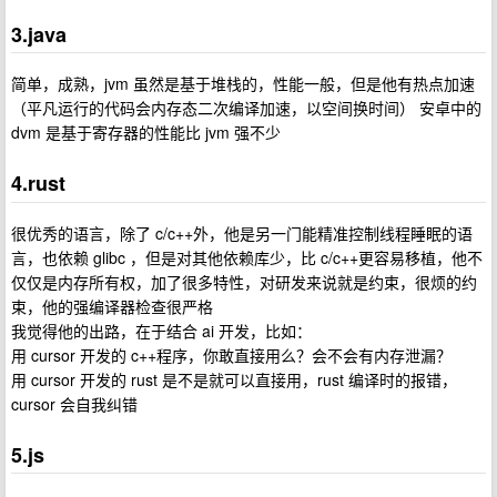
3.java
简单，成熟，jvm 虽然是基于堆栈的，性能一般，但是他有热点加速
（平凡运行的代码会内存态二次编译加速，以空间换时间） 安卓中的
dvm 是基于寄存器的性能比 jvm 强不少
4.rust
很优秀的语言，除了 c/c++外，他是另一门能精准控制线程睡眠的语
言，也依赖 glibc ，但是对其他依赖库少，比 c/c++更容易移植，他不
仅仅是内存所有权，加了很多特性，对研发来说就是约束，很烦的约
束，他的强编译器检查很严格
我觉得他的出路，在于结合 ai 开发，比如：
用 cursor 开发的 c++程序，你敢直接用么？会不会有内存泄漏？
用 cursor 开发的 rust 是不是就可以直接用，rust 编译时的报错，
cursor 会自我纠错
5.js