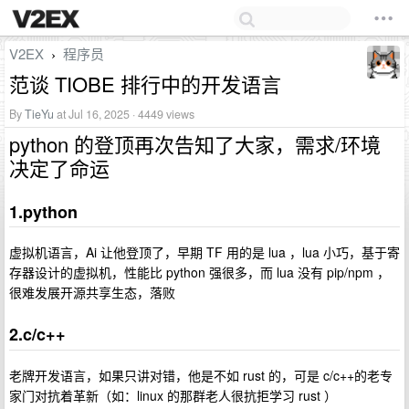
V2EX
程序员
›
范谈 TIOBE 排行中的开发语言
By
TieYu
at Jul 16, 2025 · 4449 views
python 的登顶再次告知了大家，需求/环境
决定了命运
1.python
虚拟机语言，Ai 让他登顶了，早期 TF 用的是 lua ，lua 小巧，基于寄
存器设计的虚拟机，性能比 python 强很多，而 lua 没有 pip/npm ，
很难发展开源共享生态，落败
2.c/c++
老牌开发语言，如果只讲对错，他是不如 rust 的，可是 c/c++的老专
家门对抗着革新（如：linux 的那群老人很抗拒学习 rust ）