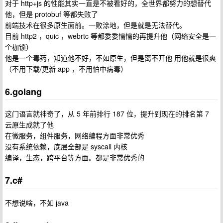
对于 http+js 的性能其实一直是不被看好的，全世界都努力的想替代
他，但是 protobuf 等都失败了
前端技术在很多原生面前。一败涂地，但是就是无法替代。
目前 http2 ，quic ，webrtc 等都委委懦懦的再提升他（网络安全是一
个枷锁）
他是一个毒药，知道他不好，不如原生，但是离不开他 用他就是很爽
（不用下载/更新 app ，不用怕中病毒）
6.golang
这门语言就神奇了，从 5 年前排行 187 位，提升到现在的排名第 7
云原生成就了他
在微服务，组件服务，网络编程方面非常优秀
没有系统依赖，底层全部是 syscall 内核
编译，生态，跨平台等方面。都是非常优秀的
7.c#
不想说啥，不如 java