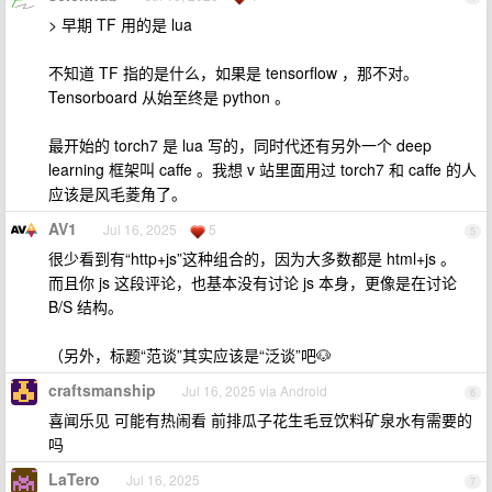
> 早期 TF 用的是 lua
不知道 TF 指的是什么，如果是 tensorflow ，那不对。
Tensorboard 从始至终是 python 。
最开始的 torch7 是 lua 写的，同时代还有另外一个 deep
learning 框架叫 caffe 。我想 v 站里面用过 torch7 和 caffe 的人
应该是风毛菱角了。
AV1
Jul 16, 2025
5
5
很少看到有“http+js”这种组合的，因为大多数都是 html+js 。
而且你 js 这段评论，也基本没有讨论 js 本身，更像是在讨论
B/S 结构。
（另外，标题“范谈”其实应该是“泛谈”吧🐶
craftsmanship
Jul 16, 2025 via Android
6
喜闻乐见 可能有热闹看 前排瓜子花生毛豆饮料矿泉水有需要的
吗
LaTero
Jul 16, 2025
7