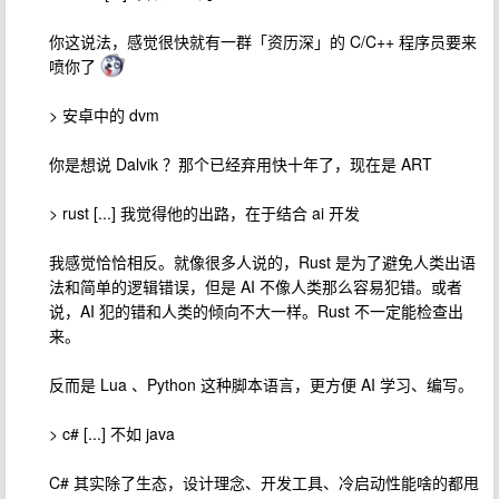
你这说法，感觉很快就有一群「资历深」的 C/C++ 程序员要来
喷你了
> 安卓中的 dvm
你是想说 Dalvik ？那个已经弃用快十年了，现在是 ART
> rust [...] 我觉得他的出路，在于结合 ai 开发
我感觉恰恰相反。就像很多人说的，Rust 是为了避免人类出语
法和简单的逻辑错误，但是 AI 不像人类那么容易犯错。或者
说，AI 犯的错和人类的倾向不大一样。Rust 不一定能检查出
来。
反而是 Lua 、Python 这种脚本语言，更方便 AI 学习、编写。
> c# [...] 不如 java
C# 其实除了生态，设计理念、开发工具、冷启动性能啥的都甩