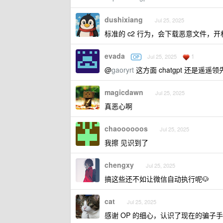
dushixiang
Jul 25, 2025
标准的 c2 行为，会下载恶意文件，
evada
1
Jul 25, 2025
OP
@
gaoryrt
这方面 chatgpt 还是遥遥
magicdawn
Jul 25, 2025
真恶心啊
chaoooooos
Jul 25, 2025
我擦 见识到了
chengxy
Jul 25, 2025
搞这些还不如让微信自动执行呢🐶
cat
Jul 25, 2025
感谢 OP 的细心，认识了现在的骗子