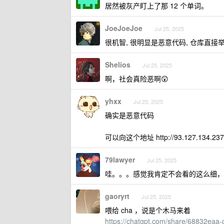
居然被灰产盯上了那 12 个单词。
JoeJoeJoe
Jul 25, 2025
很机智, 很明显是恶意代码, 仓库直接
Shelios
Jul 25, 2025
啊，社会真险恶啊😲
yhxx
Jul 25, 2025
确实是恶意代码
可以向这个地址 http://93.127.134
79lawyer
Jul 25, 2025
哇。。。感觉我肯定不会看的这么细，
gaoryrt
Jul 25, 2025
喂给 cha ，说是个木马来着
https://chatgpt.com/share/68832ea