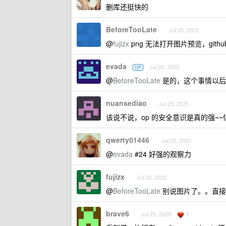
删库还挺快的
BeforeTooLate
Jul 25, 2025
@
fujizx
png 无法打开图片预览，gith
evada
Jul 25, 2025
OP
@
BeforeTooLate
是的，这个事情以后
nuansediao
Jul 25, 2025
该说不说，op 的安全意识是真的强~
qwerty01446
Jul 25, 2025
@
evada
#24 好强的观察力
fujizx
Jul 25, 2025
@
BeforeTooLate
别说图片了。。直接
brave6
1
Jul 25, 2025