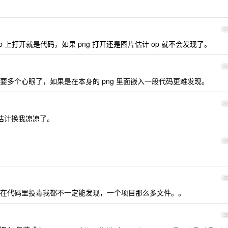
3
ub 上打开就是代码，如果 png 打开还是图片估计 op 就不会发现了。
3
要多个心眼了，如果是在本身的 png 里面嵌入一段代码更难发现。
3
~估计换我凉凉了。
3
3
在代码里投毒我都不一定能发现，一个项目那么多文件。。
3