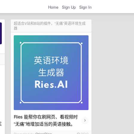
Home
Sign Up
Sign In
超适合V站和B站的插件，“无痛”英语环境生成
器
Ries 能帮你在刷网页、看视频时
›
代
“无痛”地增加适当的英语接触。
Promoted by
OrionRies
PRO