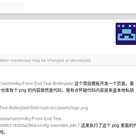
rmation mentioned may be changed or developed.
arhatchmilky/Front-End-Test-Boilerplate
这个项目模板开发一个页面。需
这个仓库有个 png 的内容居然是代码，我有点怀疑代码内容是来盗本地私钥
-Test-Boilerplate/blob/main/src/assets/logo.png
stellarhatchmilky/Front-End-Test-
dd6b318393a296d/config-overrides.js#L7
这里执行了这个 png 里面的
险。