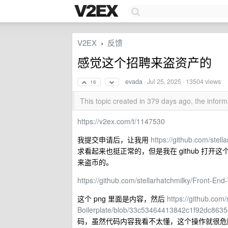
V2EX
反馈
›
感觉这个招聘来盗资产的
evada
·
Jul 25, 2025
· 13504 views
16
This topic created in 379 days ago, the info
https://v2ex.com/t/1147530
我提交申请后，让我用
https://github.com/stell
求看起来也挺正常的，但是我在 github 打开
来盗币的。
https://github.com/stellarhatchmilky/Front-End
这个 png 里面是内容，然后
https://github.com/
Boilerplate/blob/33c53464413842c1f92dc8635
码，虽然代码内容我看不太懂，这个操作就很危