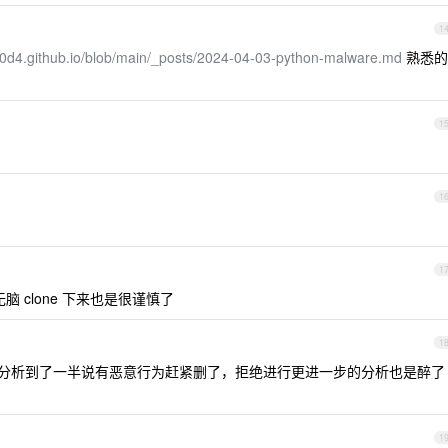
1
x50d4.github.io/blob/main/_posts/2024-04-03-python-malware.md
熟悉的
1
1
1
 clone 下来也是很谨慎了
1
结果就分析到了一半说有恶意行为赶紧删了，拒绝进行更进一步的分析也是醉了
1