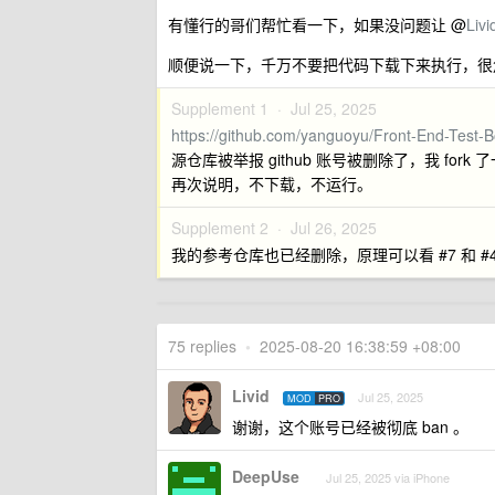
有懂行的哥们帮忙看一下，如果没问题让 @
Livi
顺便说一下，千万不要把代码下载下来执行，很
Supplement 1 ·
Jul 25, 2025
https://github.com/yanguoyu/Front-End-Test-Bo
源仓库被举报 github 账号被删除了，我 for
再次说明，不下载，不运行。
Supplement 2 ·
Jul 26, 2025
我的参考仓库也已经删除，原理可以看 #7 和 #4
75 replies
•
2025-08-20 16:38:59 +08:00
Livid
Jul 25, 2025
MOD
PRO
谢谢，这个账号已经被彻底 ban 。
DeepUse
Jul 25, 2025 via iPhone