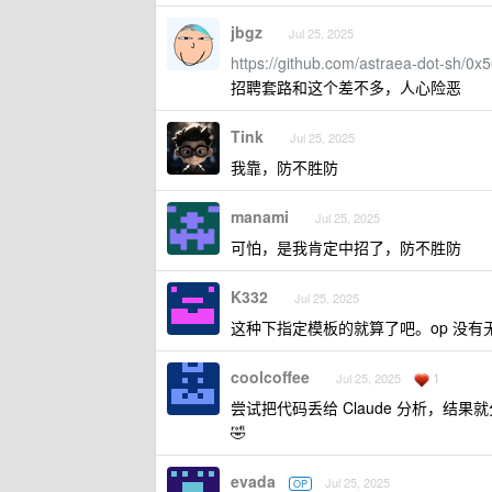
jbgz
Jul 25, 2025
https://github.com/astraea-dot-sh/0
招聘套路和这个差不多，人心险恶
Tink
Jul 25, 2025
我靠，防不胜防
manami
Jul 25, 2025
可怕，是我肯定中招了，防不胜防
K332
Jul 25, 2025
这种下指定模板的就算了吧。op 没有无脑
coolcoffee
1
Jul 25, 2025
尝试把代码丢给 Claude 分析，
🤣
evada
Jul 25, 2025
OP