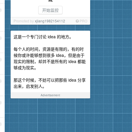
开始监控
2
Promoted by
xjiang1982154112
PRO
这是一个专门讨论 idea 的地方。
3
每个人的时间，资源是有限的，有的时
候你或许能够想到很多 idea，但是由于
4
现实的限制，却并不是所有的 idea 都能
够成为现实。
那这个时候，不妨可以把那些 idea 分享
5
出来，启发别人。
Advertisement
6
7