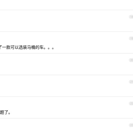
1
1
出了一款可以选装马桶的车。。。
2
2
2
题了。
2