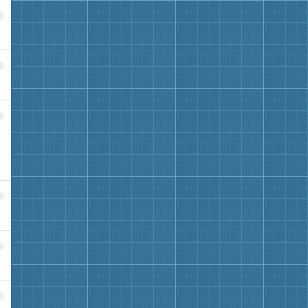
2
3
4
5
6
7