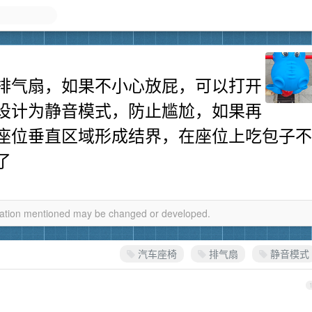
排气扇，如果不小心放屁，可以打开
设计为静音模式，防止尴尬，如果再
座位垂直区域形成结界，在座位上吃包子不
了
rmation mentioned may be changed or developed.
汽车座椅
排气扇
静音模式