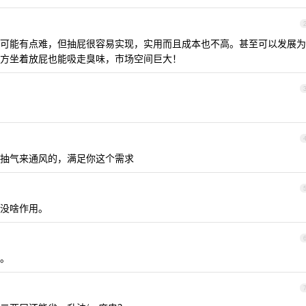
可能有点难，但抽屁很容易实现，实用而且成本也不高。甚至可以发展为
方坐着放屁也能吸走臭味，市场空间巨大！
抽气来通风的，满足你这个需求
没啥作用。
。