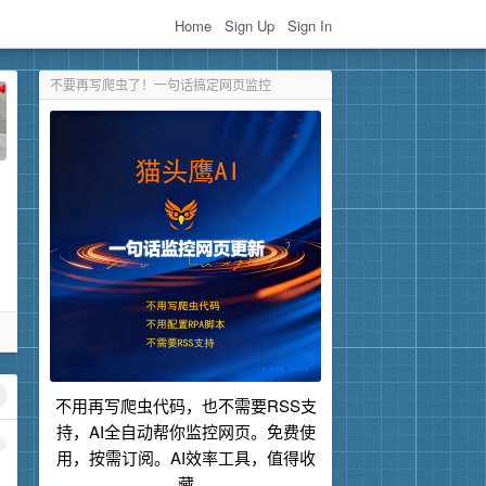
Home
Sign Up
Sign In
不要再写爬虫了！一句话搞定网页监控
不用再写爬虫代码，也不需要RSS支
持，AI全自动帮你监控网页。免费使
1
用，按需订阅。AI效率工具，值得收
藏