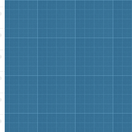
4
5
6
7
8
9