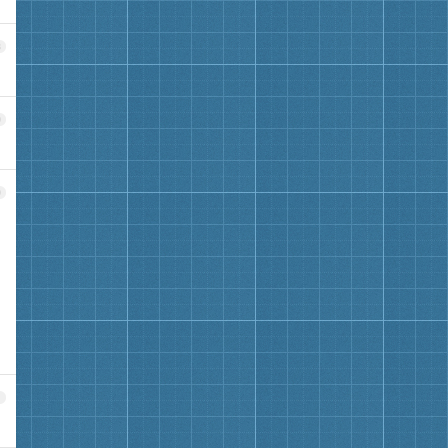
8
9
0
1