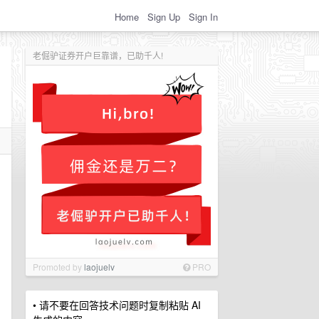
Home
Sign Up
Sign In
老倔驴证券开户巨靠谱，已助千人!
Promoted by
laojuelv
PRO
• 请不要在回答技术问题时复制粘贴 AI