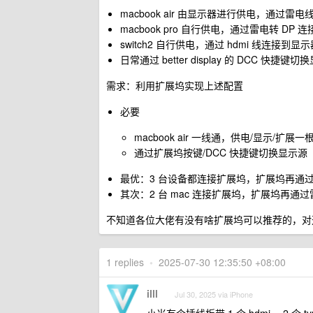
macbook air 由显示器进行供电，通过雷
macbook pro 自行供电，通过雷电转 DP 
switch2 自行供电，通过 hdmi 线连接到显示
日常通过 better display 的 DCC 快捷
需求：利用扩展坞实现上述配置
必要
macbook air 一线通，供电/显示/扩展
通过扩展坞按键/DCC 快捷键切换显示源
最优：3 台设备都连接扩展坞，扩展坞再通过雷
其次：2 台 mac 连接扩展坞，扩展坞再通过雷电/
不知道各位大佬有没有啥扩展坞可以推荐的，对这
1 replies
•
2025-07-30 12:35:50 +08:00
illl
Jul 30, 2025 via iPhone