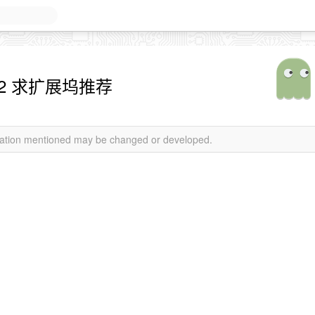
itch 2 求扩展坞推荐
rmation mentioned may be changed or developed.