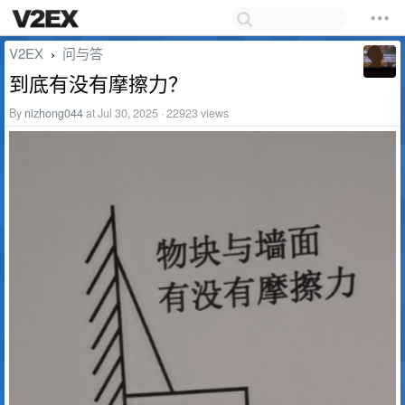
V2EX
问与答
›
到底有没有摩擦力？
By
nizhong044
at Jul 30, 2025 · 22923 views