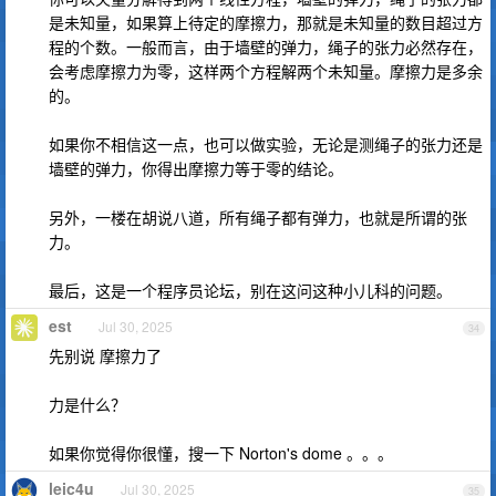
是未知量，如果算上待定的摩擦力，那就是未知量的数目超过方
程的个数。一般而言，由于墙壁的弹力，绳子的张力必然存在，
会考虑摩擦力为零，这样两个方程解两个未知量。摩擦力是多余
的。
如果你不相信这一点，也可以做实验，无论是测绳子的张力还是
墙壁的弹力，你得出摩擦力等于零的结论。
另外，一楼在胡说八道，所有绳子都有弹力，也就是所谓的张
力。
最后，这是一个程序员论坛，别在这问这种小儿科的问题。
est
Jul 30, 2025
34
先别说 摩擦力了
力是什么？
如果你觉得你很懂，搜一下 Norton's dome 。。。
leic4u
Jul 30, 2025
35