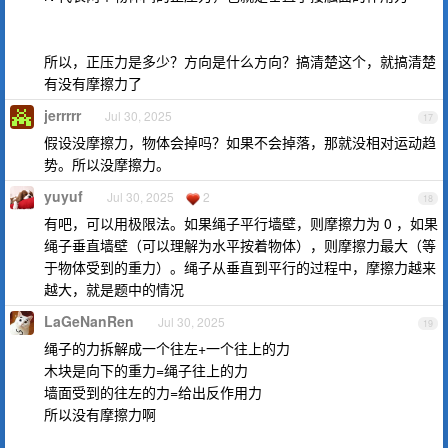
所以，正压力是多少？方向是什么方向？搞清楚这个，就搞清楚
有没有摩擦力了
jerrrrr
Jul 30, 2025
17
假设没摩擦力，物体会掉吗？如果不会掉落，那就没相对运动趋
势。所以没摩擦力。
yuyuf
Jul 30, 2025
2
18
有吧，可以用极限法。如果绳子平行墙壁，则摩擦力为 0 ，如果
绳子垂直墙壁（可以理解为水平按着物体），则摩擦力最大（等
于物体受到的重力）。绳子从垂直到平行的过程中，摩擦力越来
越大，就是题中的情况
LaGeNanRen
Jul 30, 2025
19
绳子的力拆解成一个往左+一个往上的力
木块是向下的重力=绳子往上的力
墙面受到的往左的力=给出反作用力
所以没有摩擦力啊