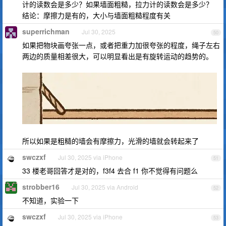
计的读数会是多少？如果墙面粗糙，拉力计的读数会是多少？
结论：摩擦力是有的，大小与墙面粗糙程度有关
superrichman
Jul 30, 2025
50
如果把物块画夸张一点，或者把重力加很夸张的程度，绳子左右
两边的质量相差很大，可以明显看出是有旋转运动的趋势的。
所以如果是粗糙的墙会有摩擦力，光滑的墙就会转起来了
swczxf
Jul 30, 2025 via iPhone
51
33 楼老哥回答才是对的，f3f4 去合 f1 你不觉得有问题么
strobber16
Jul 30, 2025 via Android
52
不知道，实验一下
swczxf
Jul 30, 2025 via iPhone
53