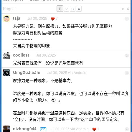
Page 1
1
of 4
2
3
4
tsja
Jul 30, 2025
7
1
若是弹力绳，则有摩擦力，如果绳子没弹力则无摩擦力
摩擦力需要相对运动的趋势
-------------
来自高中物理的印象
coollest
Jul 30, 2025
2
光滑表面就没有，没说是光滑表面就有
QingXuJiaZhi
Jul 30, 2025 via Android
3
摩擦力是一种现象，不是基本力。
温度是一种现象，你可以说有温度，也可以说不存在一种叫温度
的基本物质（能力、场）。
甚至时间都是类似于温度这种东西，是表象，世界的本质只有
“变化”，没有时间。你可以查一下“秒”这个单位的国际定义。
nizhong044
Jul 30, 2025 via Android
1
OP
4