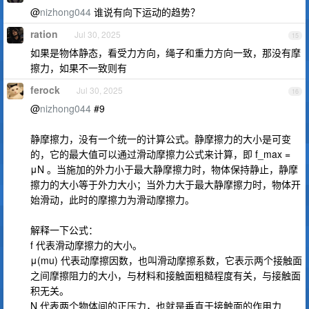
@
nizhong044
谁说有向下运动的趋势？
ration
Jul 30, 2025
15
如果是物体静态，看受力方向，绳子和重力方向一致，那没有摩
擦力，如果不一致则有
ferock
Jul 30, 2025
16
@
nizhong044
#9
静摩擦力，没有一个统一的计算公式。静摩擦力的大小是可变
的，它的最大值可以通过滑动摩擦力公式来计算，即 f_max =
μN 。当施加的外力小于最大静摩擦力时，物体保持静止，静摩
擦力的大小等于外力大小；当外力大于最大静摩擦力时，物体开
始滑动，此时的摩擦力为滑动摩擦力。
解释一下公式：
f 代表滑动摩擦力的大小。
μ(mu) 代表动摩擦因数，也叫滑动摩擦系数，它表示两个接触面
之间摩擦阻力的大小，与材料和接触面粗糙程度有关，与接触面
积无关。
N 代表两个物体间的正压力，也就是垂直于接触面的作用力