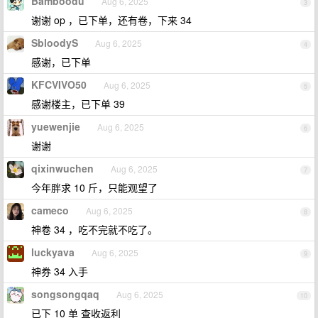
Bamboodu
Aug 6, 2025
3
谢谢 op ，已下单，还有卷，下来 34
SbloodyS
Aug 6, 2025
4
感谢，已下单
KFCVIVO50
Aug 6, 2025
5
感谢楼主，已下单 39
yuewenjie
Aug 6, 2025
6
谢谢
qixinwuchen
Aug 6, 2025
7
今年胖求 10 斤，只能观望了
cameco
Aug 6, 2025
8
神卷 34 ，吃不完就不吃了。
luckyava
Aug 6, 2025
9
神券 34 入手
songsongqaq
Aug 6, 2025
10
已下 10 单 查收返利