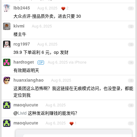
lbb2445
Aug 6, 2025
2
11
大众点评-搜品质外卖，进去只要 30
kivmi
Aug 6, 2025
12
楼主牛
rcg1997
Aug 6, 2025
13
39.9 下单返利 6 元，op 发财
hardtoget
Aug 6, 2025 via iPhone
OP
14
有效期返明天
huanxianghao
Aug 6, 2025
15
这美团这么恐怖啊？我这链接在无痕模式访问，也没登录，都能
定位到我
maoqiucute
Aug 6, 2025
16
@
Livid
这种发返利赚钱的能发吗？
maoqiucute
Aug 6, 2025
1
17