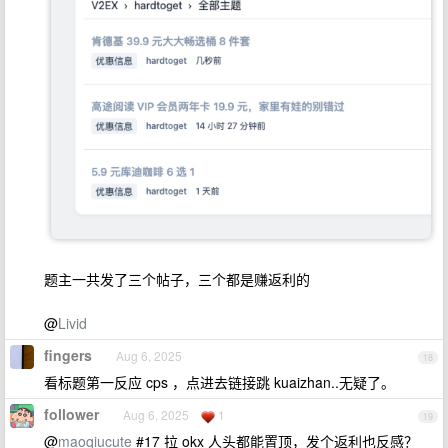
题主一共发了三个帖子，三个都是赚返利的
@
Livid
fingers
Aug 6, 2025
18
看标题第一反应 cps ，点进去链接跳 kuaizhan..无疑了。
follower
Aug 6, 2025
1
19
@
maoqiucute
#17 拉 okx 人头都能置顶，发个返利也反感？