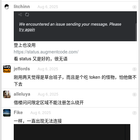
litchinn
Aug 6, 2025
4
登上也没用
https://status.augmentcode.com/
看 status 又是好的，很无语
jeffords
Aug 6, 2025
5
刚用两天觉得是草台班子，而且是个吃 token 的怪物，怕他做不
下去
alleluya
Aug 6, 2025
6
借楼问问限定区域不能注册怎么绕开
Fike
Aug 6, 2025
7
一样，一直出现无法连接