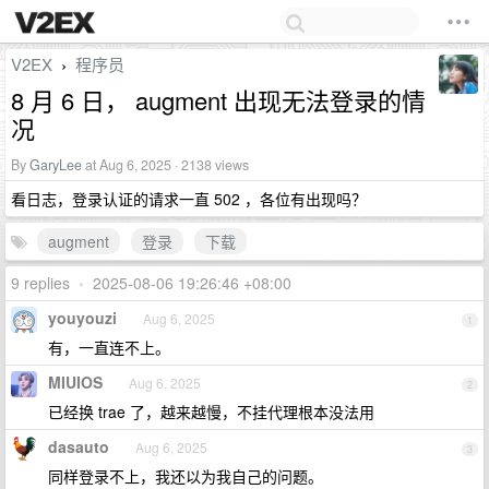
V2EX
程序员
›
8 月 6 日， augment 出现无法登录的情
况
By
GaryLee
at Aug 6, 2025 · 2138 views
看日志，登录认证的请求一直 502 ，各位有出现吗？
augment
登录
下载
9 replies
•
2025-08-06 19:26:46 +08:00
youyouzi
Aug 6, 2025
1
有，一直连不上。
MIUIOS
Aug 6, 2025
2
已经换 trae 了，越来越慢，不挂代理根本没法用
dasauto
Aug 6, 2025
3
同样登录不上，我还以为我自己的问题。