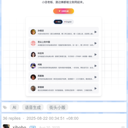
AI
语音生成
街头小贩
36 replies
•
2025-08-22 00:34:51 +08:00
xibobo
Aug 20, 2025
OP
1