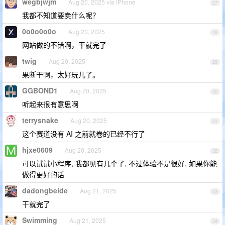
wegbjwjm
Aug 20, 2025 via iPhone
27
我都不知道要卖什么呢？
0o0o0o0o
Aug 20, 2025
28
网站做的不错啊，干就完了
twig
Aug 20, 2025
29
果断干啊，太好玩儿了。
GGBOND1
Aug 20, 2025
30
听起来很有意思啊
terrysnake
Aug 20, 2025
31
这个赛道没有 AI 之前就卷的已经不行了
hjxe0609
Aug 20, 2025
32
可以试试小程序, 我都见有几个了, 不过体验不是很好, 如果你能
做得更好的话
dadongbeide
Aug 21, 2025
33
干就完了
Swimming
Aug 21, 2025
34