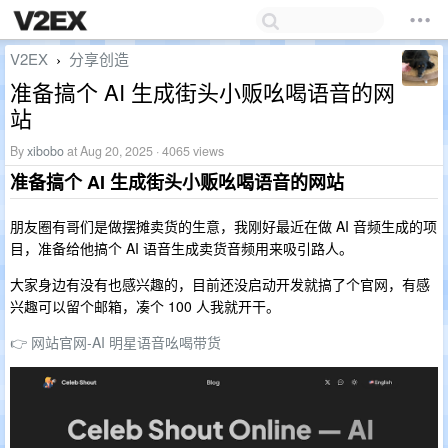
V2EX
分享创造
›
准备搞个 AI 生成街头小贩吆喝语音的网
站
By
xibobo
at Aug 20, 2025 · 4065 views
准备搞个 AI 生成街头小贩吆喝语音的网站
朋友圈有哥们是做摆摊卖货的生意，我刚好最近在做 AI 音频生成的项
目，准备给他搞个 AI 语音生成卖货音频用来吸引路人。
大家身边有没有也感兴趣的，目前还没启动开发就搞了个官网，有感
兴趣可以留个邮箱，凑个 100 人我就开干。
👉 网站官网-AI 明星语音吆喝带货