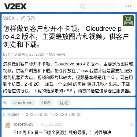
V2EX
问与答
›
怎样做到客户秒开不卡顿， Cloudreve p
ro 4.2 版本，主要是放图片和视频，供客户
浏览和下载。
By
hhh6
at Aug 25, 2025 · 1653 views
怎样做到客户秒开不卡顿，Cloudreve pro 4.2 版本，主要是放图片和
视频，供客户浏览和下载。把仓库放在了 oss.我估计就是需要把服务
器到机器弄大点，视频和图片比较大，视频基本都是几个 G 。现在用
到小机器，2 核 2G 。加载一个 20M 的图片 转好几秒才出来。下载
的话应该很快，下载的话是走的 oSS ，预览的话应该是要过服务器。
cloudreve
OSS
优化
5 replies
•
2025-09-03 15:35:26 +08:00
totoro625
Aug 25, 2025
1
F12 再 F5 看一下哪个资源加载的最慢，针对性解决