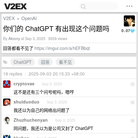
V2EX
OpenAI
›
你们的 ChatGPT 有出现这个问题吗
0.07
By
Atoony
at Sep 3, 2025 · 3659 views
回答都看不见了
https://imgur.com/a/hEFBbqt
ChatGPT
回答
看不见
18 replies
•
2025-09-03 20:15:33 +08:00
cryptovae
Sep 3, 2025
1
这不是还有三个问号呢吗，嗯哼
shuiduoduo
Sep 3, 2025
2
我还以为自己的网络出问题了
Zhuzhuchenyan
Sep 3, 2025
3
同问题，我还以为是公司又封了 ChatGPT