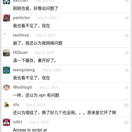
bkchan
Sep 3, 2025
4
刚刚也是，好像出问题了
particlec
Sep 3, 2025
5
我也看不见了，现在
taolinxs
Sep 3, 2025
6
崩了，我还以为我网络问题
HiQuan
Sep 3, 2025
7
清一下缓存，重开好了。
wangxiang
Sep 3, 2025
8
我也看不见了，现在
WexHugh
Sep 3, 2025
9
一样，还以为 vpn 有问题
vfs
Sep 3, 2025
10
还以为墙挂了，换了好几个也没用。。。原来是它坏了啊
nil91
Sep 3, 2025
11
Access to script at