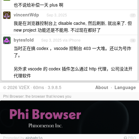
也不说给补偿一天 plus 啊
vincentWdp
Sep 3, 2025
17
我是在浏览器控制台上 disable cache, 然后刷新, 就出来了. 但
new project 功能还是不能用. 不过现在都好了
bytesfold
Sep 3, 2025 via iPhone
18
当时正在搞 codex ，vscode 控制台 403 一大堆。还以为号炸
了。
另外求 vscode 的 codex 插件怎么通过 http 代理，公司没法开
代理软件
© 2026 V2EX · 60ms · 3.9.8.5
About
·
Language
Phi Browser: the browser that knows you
Promoted by
alphato1o
PRO