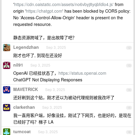
'
https://cdn.oaistatic.com/assets/no6vbyj8yqbfdlo4.js'
from
origin '
https://chatgpt.com
' has been blocked by CORS policy:
No 'Access-Control-Allow-Origin' header is present on the
requested resource.
静态资源跨域了，是出故障了吧？
Legendzhan
Sep 3, 2025
12
刚才也坏了, 到现在还没好
nil91
Sep 3, 2025
13
OpenAI 已经挂状态了，
https://status.openai.com
ChatGPT Not Displaying Responses
MAVETRICK
Sep 3, 2025
14
还好刷到这个贴，刚才还以为被动代理规则被我改坏了
clarkethan
Sep 3, 2025
15
我一直用客户端，好像没挂，刚试了下网页，也是好的，是现在
已经好了吗？梯子 LA
turncoat
Sep 3, 2025
16