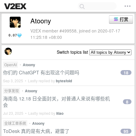
Atoony
打赏
V2EX member #499558, joined on 2020-07-17
0.07
11:25:18 +08:00
Switch topics list
OpenAI
•
Atoony
你们的 ChatGPT 有出现这个问题吗
18
Sep 3, 2025 • Lastly replied by
bytesfold
分享发现
•
Atoony
海南岛 12.18 日全面封关，对普通人来说有哪些机
8
会
Jul 23, 2025 • Lastly replied by
itiao
全球工单系统
•
Atoony
ToDesk 真的是有大病，避雷了
95