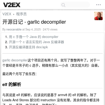
V2EX
程序员
›
开源日记 - garlic decompiler
By
neocanable
at Sep 4, 2025 · 2470 views
用 c 手撸一个 Java 的 decompiler
开源一个 c 语言实现的 Java 反编译器
开源反编译器支持 dex/apk
garlic decompiler
这个项目还有两个月，就写了整整两年了。对于一
个曾经是半吊子的 c 选手，稍微有那么一小点（其实挺大的）自豪。
最近两个月写了些东西：
elf 的解析
与其说是 elf 的解析，应该说的是基于 armv8 的 elf 的解析。除了
Loads And Stores 部分的 instruction 没有处理，其余的指令都支持