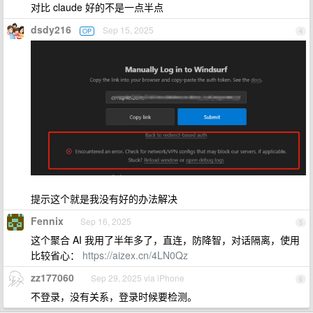
对比 claude 好的不是一点半点
dsdy216
Sep 15, 2025
OP
4
提示这个就是我没有好的办法解决
Fennix
Sep 16, 2025
5
这个聚合 AI 我用了半年多了，直连，防降智，对话隔离，使用
比较省心：
https://aizex.cn/4LN0Qz
zz177060
Sep 29, 2025 via iPhone
6
不登录，没有关系，登录时候要检测。