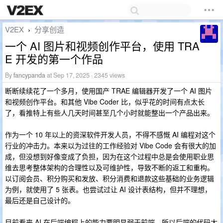
V2EX
分享创造
›
一个 AI 图片和视频创作平台，使用 TRA
E 开发的第一个作品
By
fancypanda
at Sep 17, 2025 · 2345 views
断断续续花了一个多月，使用国产 TRAE 编辑器开发了一个 AI 图片
和视频创作平台。和其他 Vibe Coder 比，似乎花的时间有点太长
了，看推特上有些人几天时间甚至几个小时就能整出一个产品出来。
作为一个 10 年以上的资深软件开发人员，不得不感慨 AI 编程对这个
行业的冲击力。本来以为过往的工作经验对 Vibe Code 会有很大的加
成，但没想到好像变成了负担，因为在这个过程中总是会使用职业思
维去思考整体架构的合理性以及可维护性，导致不断的返工和重构。
以订阅会员、积分购买和发放、积分消费和退款这些基础的业务逻辑
为例，就使用了 5 张表。也尝试过让 AI 设计表结构，但并不理想，
最后还是自己设计的。
目前看来 AI 在后端编程上的能力要明显弱于前端，所以后端的代码大