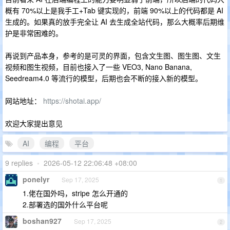
概有 70%以上是我手工+Tab 键实现的，前端 90%以上的代码都是 AI
生成的。如果真的放手完全让 AI 去生成全站代码，那么大概率后期维
护是非常困难的。
再说到产品本身，参考的是可灵的界面，包含文生图、图生图、文生
视频和图生视频，目前也接入了一些 VEO3, Nano Banana,
Seedream4.0 等流行的模型，后期也会不断的接入新的模型。
网站地址：
https://shotai.app/
欢迎大家提出意见
AI
编程
平台
9 replies
•
2026-05-12 22:06:48 +08:00
ponelyr
Sep 17, 2025
1
1.佬在国外吗，stripe 怎么开通的
2.部署选的国外什么平台呢
boshan927
Sep 17, 2025
2