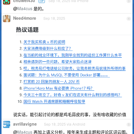
chuwei430
Sep 18, 2025 via iPhone
OP
3
@
Ma4cus
是的。
Need4more
Sep 18, 2025
4
说实话，能引起讨论的都是鸡毛蒜皮的事，没有啥收藏的价值
avrillavigne
Sep 18, 2025 via Android
5
@
Ma4cus
再加上语义分析，按年来生成主题和评论区词云图。