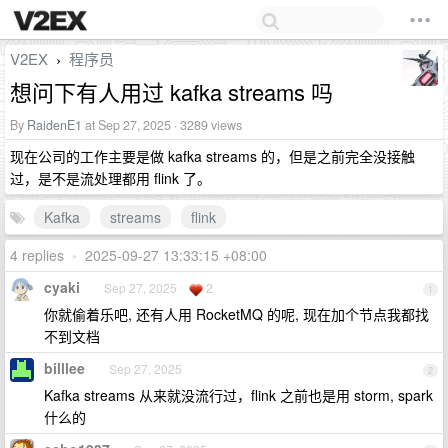
V2EX
程序员
›
想问下有人用过 kafka streams 吗
By
RaidenE1
at Sep 27, 2025 · 3289 views
现在公司的工作主要是做 kafka streams 的，但是之前完全没接触
过，是不是流处理都用 flink 了。
Kafka
streams
flink
4 replies
•
2025-09-27 13:33:15 +08:00
cyaki
Sep 27, 2025
2
1
你就偷着乐吧, 还有人用 RocketMQ 的呢, 现在加个节点我都找
不到文档
billlee
Sep 27, 2025
2
Kafka streams 从来就没流行过，flink 之前也是用 storm, spark
什么的