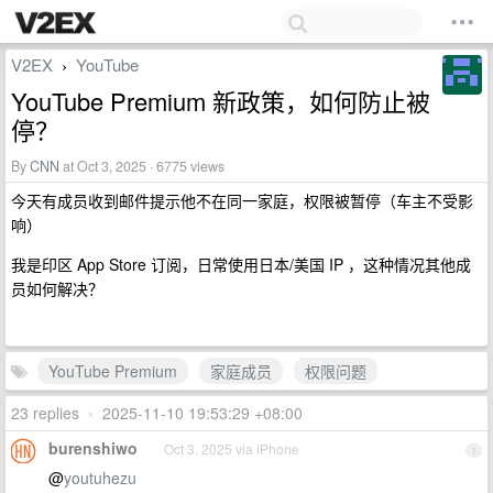
V2EX
YouTube
›
YouTube Premium 新政策，如何防止被
停？
By
CNN
at Oct 3, 2025 · 6775 views
今天有成员收到邮件提示他不在同一家庭，权限被暂停（车主不受影
响）
我是印区 App Store 订阅，日常使用日本/美国 IP ，这种情况其他成
员如何解决？
YouTube Premium
家庭成员
权限问题
23 replies
•
2025-11-10 19:53:29 +08:00
burenshiwo
Oct 3, 2025 via iPhone
1
@
youtuhezu