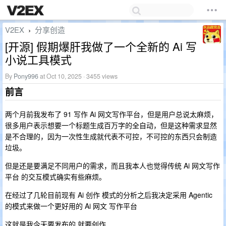
V2EX
分享创造
›
[开源] 假期爆肝我做了一个全新的 Ai 写
小说工具模式
By
Pony996
at Oct 10, 2025 · 3455 views
前言
两个月前我发布了 91 写作 Ai 网文写作平台，但是用户总说太麻烦，
很多用户表示想要一个标题生成百万字的全自动，但是这种需求显然
是不合理的，因为一次性生成就代表不可控，不可控的东西只会制造
垃圾。
但是还是要满足不同用户的需求，而且我本人也觉得传统 Ai 网文写作
平台 的交互模式确实有些麻烦。
在经过了几轮目前现有 Ai 创作 模式的分析之后我决定采用 Agentic
的模式来做一个更好用的 Ai 网文 写作平台
这就是我今天要发布的 就要创作