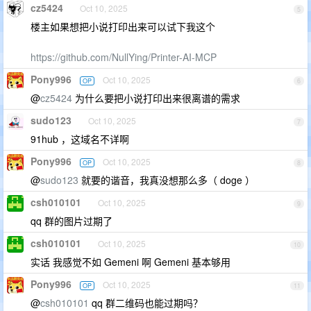
cz5424
Oct 10, 2025
5
楼主如果想把小说打印出来可以试下我这个
https://github.com/NullYing/Printer-AI-MCP
Pony996
Oct 10, 2025
OP
6
@
cz5424
为什么要把小说打印出来很离谱的需求
sudo123
Oct 10, 2025
7
91hub ，这域名不详啊
Pony996
Oct 10, 2025
OP
8
@
sudo123
就要的谐音，我真没想那么多（ doge ）
csh010101
Oct 10, 2025
9
qq 群的图片过期了
csh010101
Oct 10, 2025
10
实话 我感觉不如 Gemeni 啊 Gemeni 基本够用
Pony996
Oct 10, 2025
OP
11
@
csh010101
qq 群二维码也能过期吗？