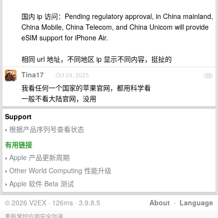
国内 ip 访问：Pending regulatory approval, in China mainland,
China Mobile, China Telecom, and China Unicom will provide
eSIM support for iPhone Air.
相同 url 地址，不同地区 ip 显示不同内容，挺扯的
Tina17
Oct 24, 2025
13
我看任何一个国家的苹果官网，都用科学看
一般不看大陆官网，没用
Support
根据产品序列号查看状态
›
有用链接
Apple 产品更新周期
›
Other World Computing 性能升级
›
Apple 软件 Beta 测试
›
© 2026 V2EX · 126ms · 3.9.8.5
About
·
Language
重新掌控应用安全加速