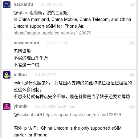
hackenfu
Oct 23, 2025
9
@
cjban
没有啊，说的三家呢
In China mainland, China Mobile, China Telecom, and China
Unicom support eSIM for iPhone Air.
https://support.apple.com/en-us/123879
newaccount
Oct 23, 2025
10
无所谓啦
不买的理由千千万
不差这一个啦
billbur
Oct 23, 2025
11
esim 是什么魔鬼吗，为啥国内支持的如此拖拖拉拉扭扭捏捏的
还这么多限制。
不想支持就有种点完全不做，现在就像是当了婊子还要立牌坊
yinmin
Oct 23, 2025 via iPhone
12
@
hackenfu
#9
https://support.apple.com/en-us/123879
国外 ip 访问：China Unicom is the only supported eSIM
carrier for iPhone.