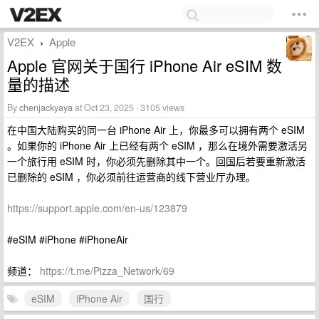
V2EX
Apple
›
Apple 官网关于国行 iPhone Air eSIM 数
量的描述
By
chenjackyaya
at Oct 23, 2025 · 3105 views
在中国大陆购买的同一台 iPhone Air 上，你最多可以拥有两个 eSIM
。如果你的 iPhone Air 上已经有两个 eSIM ，那么在境外需要激活另
一个旅行用 eSIM 时，你必须先删除其中一个。回国后若要重新激活
已删除的 eSIM ，你必须前往运营商的线下营业厅办理。
https://support.apple.com/en-us/123879
#eSIM #iPhone #iPhoneAir
频道：
https://t.me/Pizza_Network/69
eSIM
iPhone Air
国行