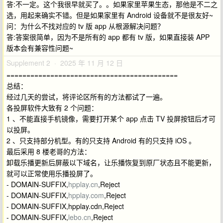
答:不一定。这个我很早就买了。。如果家里苹果生态，那他是不二之
选，用起来确实不错。但是如果家里有 Android 设备就不是很友好~
问：为什么不找对应的 tv 版 app 从根源解决问题？
答:答案很简单，因为不是所有的 app 都有 tv 版，如果直接装 APP
版本会有兼容性问题~
Supplement 2 · 2025 年 11 月 12 日
===========================================
总结：
经过几天的尝试，将评论区所有的方法都试了一遍。
各投屏软件大致有 2 个问题：
1 、不能直接手机镜像，需要打开某个 app 点击 TV 投屏按钮后才可
以投屏。
2 、只支持部分机型。有的只支持 Android 有的只支持 iOS 。
最后采用 8 楼老哥的方法：
卸载乐播更新后屏蔽以下域名，让乐播恢复到原厂状态且不能更新，
就可以正常使用乐播投屏了。
- DOMAIN-SUFFIX,
hpplay.cn
,Reject
- DOMAIN-SUFFIX,
hpplay.com
,Reject
- DOMAIN-SUFFIX,hpplay.cdn,Reject
- DOMAIN-SUFFIX,
lebo.cn
,Reject