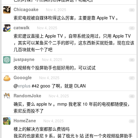
Chicagoake
Nov 4, 2025
44
索尼电视被自媒体吹得这么厉害，主要是靠 Apple TV 。
catwalk
Nov 4, 2025
45
索尼建议直接上 Apple TV ，自带系统没用过，只用 Apple TV
，其实可以某鱼买个二手的即可，这东西新买就贬值，现在应该
几百块就有一个了吧
justpayne
Nov 4, 2025
46
央视频有个投屏助手也挺好用的，可以试试
GooogIe
Nov 4, 2025
47
@
xnplus
#42 gooo 了啊，就是 DLAN
RandomJoke
Nov 4, 2025
48
确实，要么 apple tv 。mmp 我老家 10 年前的电视都随便投，
索尼反而投不了
HomeZane
Nov 4, 2025
49
楼上的解决方案都那么费钱吗
我买的也是索尼 9 系，装了极光 b 站 还有一个央视频投屏助手