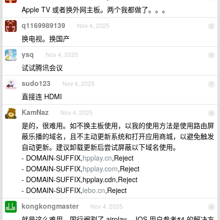
Apple TV 或者换外网主板。两个我都做了。。。
q1169989139
Nov 4, 2025
5
换电视。换国产
ysq
Nov 4, 2025
6
试试腾讯会议
sudo123
Nov 4, 2025
7
直接连 HDMI
KamNaz
Nov 4, 2025
8
是的，很难用。如不换主板使用，以我的使用方法是使用路由屏
蔽乐播的域名，且不主动更新系统和打开应用商城，以避免触发
自动更新。建议卸载更新后尝试屏蔽以下域名使用。
- DOMAIN-SUFFIX,
hpplay.cn
,Reject
- DOMAIN-SUFFIX,
hpplay.com
,Reject
- DOMAIN-SUFFIX,hpplay.cdn,Reject
- DOMAIN-SUFFIX,
lebo.cn
,Reject
kongkongmaster
Nov 4, 2025
9
就是这么难用，国行阉割了 airplay 。IOS 用户参考#4 的解决方