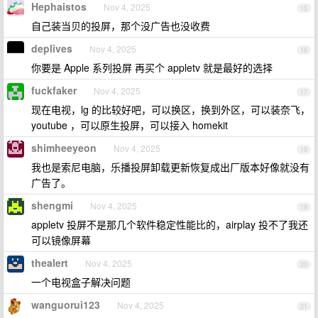
Hephaistos
Nov 4, 2025
15
自己装当贝的投屏，那个没广告也没收费
deplives
Nov 4, 2025
16
你要是 Apple 系列投屏 再买个 appletv 就是最好的选择
fuckfaker
Nov 4, 2025
17
现在电视，lg 的比较好吧，可以换区，换到外区，可以装奈飞，
youtube ，可以原生投屏，可以接入 homekit
shimheeyeon
Nov 4, 2025
18
我也是索尼电脑，乐播投屏卸载更新恢复成出厂版本好像就没有
广告了。
shengmi
Nov 4, 2025
19
appletv 投屏不是那几个软件稳定性能比的，airplay 投不了我还
可以镜像屏幕
thealert
Nov 4, 2025
20
一个电视盒子解决问题
wanguorui123
Nov 4, 2025
21