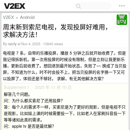
V2EX
Android
›
周末新到索尼电视，发现投屏好难用，
求解决方法！
By
rainfy
at Nov 4, 2025 · 13840 views
电视是 7 系，自带的乐播投屏，播放 5 分钟之后就开始收费了。但是
我记得拆新机，第一次用投屏的时候没有限制，但是立刻让我更新乐
播，更新后就收费了。想回退到最开始状态，失败了~~ 换成了当贝投
屏，不知道为什么，时不时会投不上，把当贝投屏的名字换一下又可
以投屏了，体验还是不够好。 求解，有无其他解决方案？
Supplement 1 · 2025 年 11 月 10 日
解答几个问题。
问：为什么都买索尼了还用投屏？
答：每个人的需求不一样，买索尼是为了更好的观影，但是电视不只
是观影，比如娃上课的时候需要投一下，比如老人在家刷抖音投一下
等等诸如此类的需求。
问：apple tv 是否是最优解？