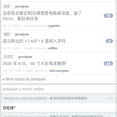
装修
•
jaredyam
没有和全屋定制沟通清楚电脑桌深度，留了
78
55cm，看起来好浅
Jul 18, 2025 • Lastly replied by
qupei2u
摄影
•
jaredyam
适马新出的 17-40F1.8 值得入手吗
8
Jul 13, 2025 • Lastly replied by
edifier
买买买
•
jaredyam
2025 年 618， 85 寸大彩电求推荐！
44
Jun 19, 2025 • Lastly replied by
microscopec
More topics by jaredyam
»
jaredyam's recent replies
Replied to a topic by xut09455
某书约球居然能约到咯咯哒
1 天前
›
羽毛球？
Replied to a topic by jaredyam
泰国已去已回，随意记录些印象深刻的
4 天