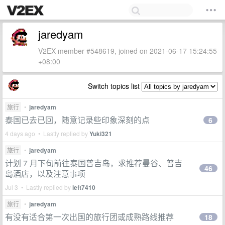
jaredyam
V2EX member #548619, joined on 2021-06-17 15:24:55
+08:00
Switch topics list
旅行
•
jaredyam
泰国已去已回，随意记录些印象深刻的点
6
4 days ago • Lastly replied by
Yuki321
旅行
•
jaredyam
计划 7 月下旬前往泰国普吉岛，求推荐曼谷、普吉
46
岛酒店，以及注意事项
Jul 3 • Lastly replied by
left7410
旅行
•
jaredyam
有没有适合第一次出国的旅行团或成熟路线推荐
18