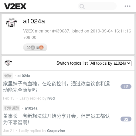
a1024a
V2EX member #439687, joined on 2019-09-04 16:11:16
+08:00
25
10
Switch topics list
健康
•
a1024a
家里妹子高血糖，在吃药控制，通过改善饮食和运
12
动能完全康复吗
Feb 13 • Lastly replied by
iv8d
职场话题
•
a1024a
董事长一有新想法就开始分享开会，但是员工都认
32
为不靠谱啊！
Jan 21 • Lastly replied by
Grapevine