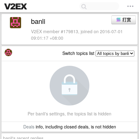
banli
打赏
V2EX member #179813, joined on 2016-07-01
09:01:17 +08:00
Switch topics list
Per banli's settings, the topics list is hidden
Deals
info, including closed deals, is not hidden
banli's recent replies