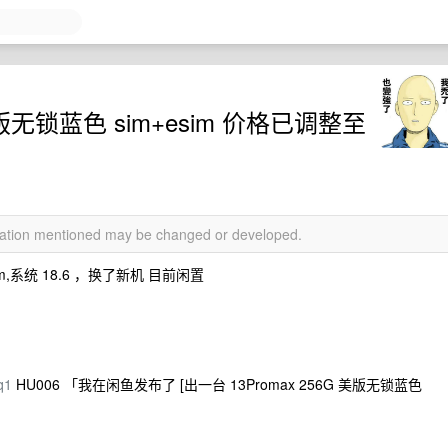
 美版无锁蓝色 sim+esim 价格已调整至
rmation mentioned may be changed or developed.
sim,系统 18.6 ，换了新机 目前闲置
q1
HU006 「我在闲鱼发布了 [出一台 13Promax 256G 美版无锁蓝色