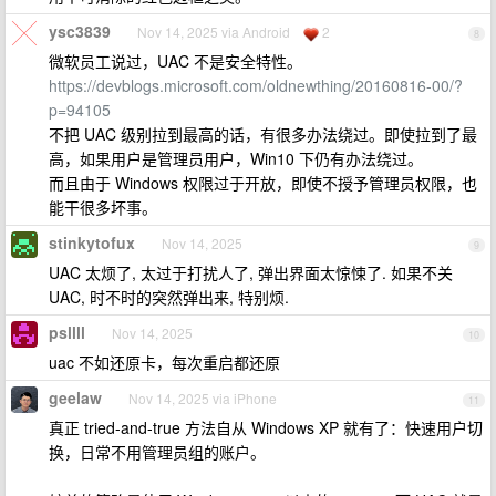
ysc3839
Nov 14, 2025 via Android
2
8
微软员工说过，UAC 不是安全特性。
https://devblogs.microsoft.com/oldnewthing/20160816-00/?
p=94105
不把 UAC 级别拉到最高的话，有很多办法绕过。即使拉到了最
高，如果用户是管理员用户，Win10 下仍有办法绕过。
而且由于 Windows 权限过于开放，即使不授予管理员权限，也
能干很多坏事。
stinkytofux
Nov 14, 2025
9
UAC 太烦了, 太过于打扰人了, 弹出界面太惊悚了. 如果不关
UAC, 时不时的突然弹出来, 特别烦.
psllll
Nov 14, 2025
10
uac 不如还原卡，每次重启都还原
geelaw
Nov 14, 2025 via iPhone
11
真正 tried-and-true 方法自从 Windows XP 就有了：快速用户切
换，日常不用管理员组的账户。