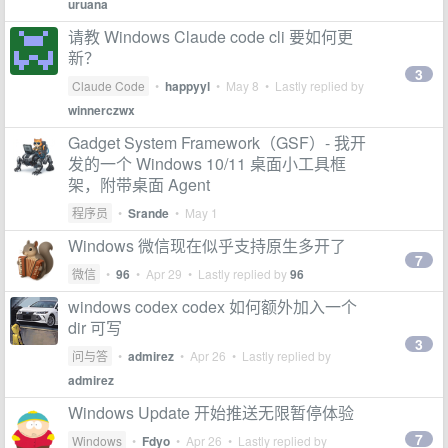
uruana
请教 Windows Claude code cli 要如何更
新？
3
Claude Code
•
happyyl
•
May 8
• Lastly replied by
winnerczwx
Gadget System Framework（GSF）- 我开
发的一个 Windows 10/11 桌面小工具框
架，附带桌面 Agent
程序员
•
Srande
•
May 1
Windows 微信现在似乎支持原生多开了
7
微信
•
96
•
Apr 29
• Lastly replied by
96
windows codex codex 如何额外加入一个
dir 可写
3
问与答
•
admirez
•
Apr 26
• Lastly replied by
admirez
Windows Update 开始推送无限暂停体验
7
Windows
•
Fdyo
•
Apr 26
• Lastly replied by