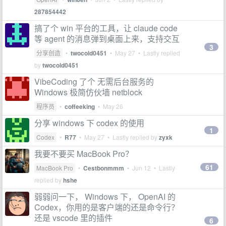
287854442
搞了个 win 平台的工具，让 claude code
等 agent 的消息弹到桌面上来，支持交互
3
分享创造
•
twocold0451
•
May 27
• Lastly replied
by
twocold0451
VibeCoding 了个 无需后台服务的
Windows 极简仿伙墙 netblock
程序员
•
coffeeking
•
May 26
分享 windows 下 codex 的使用
1
Codex
•
R77
•
May 27
• Lastly replied by
zyxk
我要不要买 MacBook Pro？
61
MacBook Pro
•
Cestbonmmm
•
Jun 12
• Lastly
replied by
hshe
弱弱问一下， Windows 下， OpenAI 的
Codex，你用的是客户端的还是命令行？
还是 vscode 里的插件
6