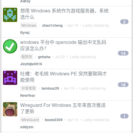
AiBoy
想用 Windows 系统作为游戏服务器，系统
选什么
2
Windows
•
zhao1cheng
•
Apr 19
• Lastly replied by
flynaj
windows 平台中 opencode 输出中文乱码
应该怎么办？
14
程序员
•
gnhaha
•
Jul 22
• Lastly replied by
Jinzhijie0916
吐槽：老毛桃 Windows PE 突然要联网才
能使用
18
分享发现
•
laminux29
•
Apr 16
• Lastly replied by
NewYear
Wireguard For Windows 五年来首次推送
了更新
1
WireGuard
•
bouts0309
•
Apr 12
• Lastly replied by
sddyzm