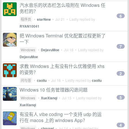
汽水音乐的状态栏怎么吸附在 Windows 任
务栏的？
6
程序员
•
starNew
•
Jul 21
• Lastly replied by
RYAN10041
把 Windows Terminal 优化配置过程更新了
一下
7
Windows
•
DejavuMoe
•
Jul 16
• Lastly replied by
DejavuMoe
求教 Windows 上有没有什么优雅使用 xhs
的姿势？
2
问与答
•
caoliu
•
Jul 16
• Lastly replied by
caoliu
Windows 10 任务管理器闪退问题
5
Windows
•
XueXianqi
•
Jul 15
• Lastly replied by
XueXianqi
有没有人 vibe coding 一个支持 udp 的运
行在 macos 上的 windows App？
4
Windows
•
chouvel
•
Jul 14
• Lastly replied by