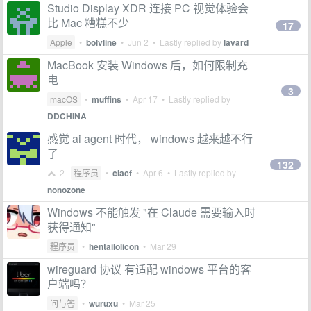
Studio Display XDR 连接 PC 视觉体验会
比 Mac 糟糕不少
17
Apple
•
bolvline
•
Jun 2
• Lastly replied by
lavard
MacBook 安装 Windows 后，如何限制充
电
3
macOS
•
muffins
•
Apr 17
• Lastly replied by
DDCHINA
感觉 ai agent 时代， windows 越来越不行
了
132
2
程序员
•
clacf
•
Apr 6
• Lastly replied by
nonozone
Windows 不能触发 "在 Claude 需要输入时
获得通知"
程序员
•
hentailolicon
•
Mar 29
wireguard 协议 有适配 windows 平台的客
户端吗？
问与答
•
wuruxu
•
Mar 25