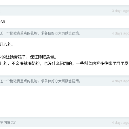
投
3 days ag
969
送一个稍微贵重点的礼物，求各位好心大哥献言建策。
4 days ag
开心的。
少的让她带孩子，保证睡眠质量。
儿的，不亲喂就喝奶粉，也没什么问题的，一些科普内容多往家里群里发
送一个稍微贵重点的礼物，求各位好心大哥献言建策。
4 days ag
室内降温？
4 days ag