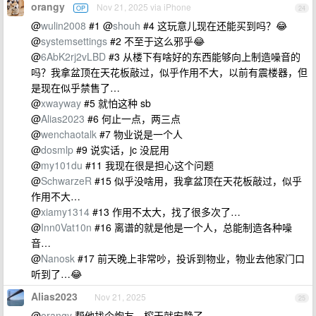
orangy
Nov 21, 2025 via iPhone
OP
24
@
wulin2008
#1 @
shouh
#4 这玩意儿现在还能买到吗？😂
@
systemsettings
#2 不至于这么邪乎😂
@
6AbK2rj2vLBD
#3 从楼下有啥好的东西能够向上制造噪音的
吗？我拿盆顶在天花板敲过，似乎作用不大，以前有震楼器，但
是现在似乎禁售了…
@
xwayway
#5 就怕这种 sb
@
Alias2023
#6 何止一点，两三点
@
wenchaotalk
#7 物业说是一个人
@
dosmlp
#9 说实话，jc 没屁用
@
my101du
#11 我现在很是担心这个问题
@
SchwarzeR
#15 似乎没啥用，我拿盆顶在天花板敲过，似乎
作用不大…
@
xiamy1314
#13 作用不太大，找了很多次了…
@
Inn0Vat10n
#16 离谱的就是他是一个人，总能制造各种噪
音…
@
Nanosk
#17 前天晚上非常吵，投诉到物业，物业去他家门口
听到了…😂
Alias2023
Nov 21, 2025
25
@
orangy
帮他找个炮友，榨干就安静了