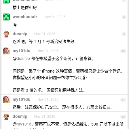
7
楼上是群租房
wenchaotalk
Nov 21, 2025
8
吗
dosmlp
Nov 21, 2025
9
忍着吧，等 1 月 1 号新治安法生效
my101du
Nov 21, 2025
10
@
dosmlp
都在寄希望于这个条例，让警察管。
问题是，丢了个 iPhone 这种事情，警察都只是让你做个登记。
你指望这小小的噪音问题来帮你主持公道？
还是看 3 楼的吧。 国情只能用特殊方法。
my101du
Nov 21, 2025
11
然后，注意保护自己安全。 现在很多人，心理比较扭曲。
dosmlp
Nov 21, 2025
12
@
my101du
警察可以不管，但是依据新法，500 元以下派出所