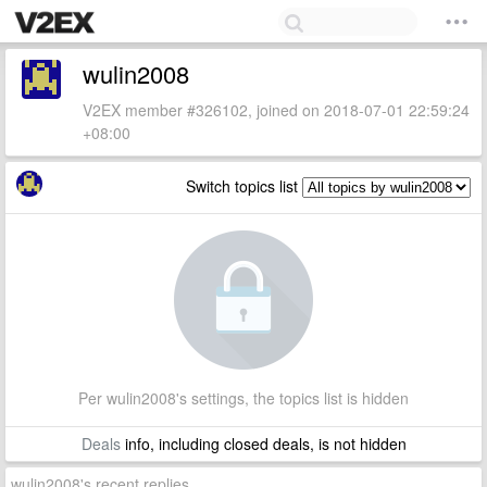
wulin2008
V2EX member #326102, joined on 2018-07-01 22:59:24
+08:00
Switch topics list
Per wulin2008's settings, the topics list is hidden
Deals
info, including closed deals, is not hidden
wulin2008's recent replies