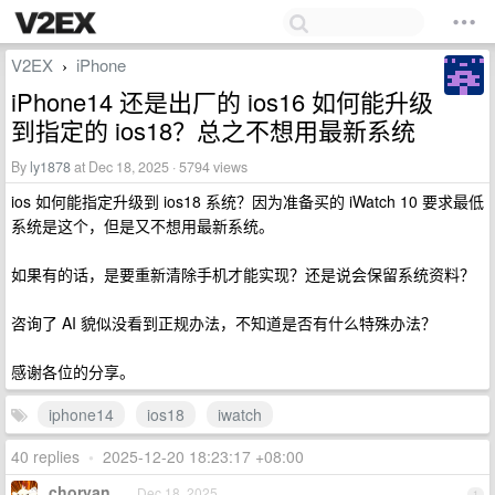
V2EX
iPhone
›
iPhone14 还是出厂的 ios16 如何能升级
到指定的 ios18？总之不想用最新系统
By
ly1878
at Dec 18, 2025 · 5794 views
ios 如何能指定升级到 ios18 系统？因为准备买的 iWatch 10 要求最低
系统是这个，但是又不想用最新系统。
如果有的话，是要重新清除手机才能实现？还是说会保留系统资料？
咨询了 AI 貌似没看到正规办法，不知道是否有什么特殊办法？
感谢各位的分享。
iphone14
ios18
iwatch
40 replies
•
2025-12-20 18:23:17 +08:00
choryan
Dec 18, 2025
1