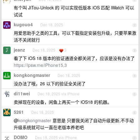
有个叫 JiTou-Unlock 的 可以实现低版本 iOS 匹配 iWatch 可以
试试
kugouo4
Dec 18, 2025
2
用爱思助手之类的工具，可以下载指定安装包升级，只要苹果激
活不关闭就行
jeanz
Dec 18, 2025
3
3
看了下 iOS 18 版本的验证通道全都关闭了，应该是没有办法了
https://ipsw.me/iPhone15,3
kongkongmaster
Dec 18, 2025
4
没办法了哦，26 以下的验证全关闭了
di11wei
Dec 18, 2025 via iPhone
5
卖掉现在的设备，闲鱼上再买一个 iOS18 的机器。
5261
Dec 18, 2025
6
@
kongkongmaster
意思是 只要我关闭了自动升级更新,不手动
升级系统就可以一直在老版本养老吧
DOMO
Dec 18, 2025 via iPhone
7