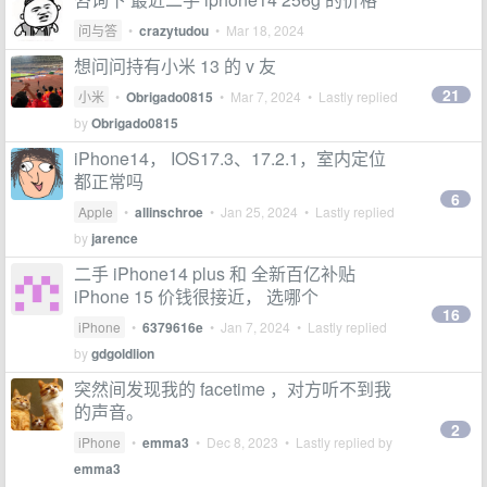
问与答
•
crazytudou
•
Mar 18, 2024
想问问持有小米 13 的 v 友
21
小米
•
Obrigado0815
•
Mar 7, 2024
• Lastly replied
by
Obrigado0815
iPhone14， IOS17.3、17.2.1，室内定位
都正常吗
6
Apple
•
allinschroe
•
Jan 25, 2024
• Lastly replied
by
jarence
二手 iPhone14 plus 和 全新百亿补贴
iPhone 15 价钱很接近， 选哪个
16
iPhone
•
6379616e
•
Jan 7, 2024
• Lastly replied
by
gdgoldlion
突然间发现我的 facetime ，对方听不到我
的声音。
2
iPhone
•
emma3
•
Dec 8, 2023
• Lastly replied by
emma3