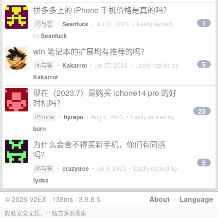
拼多多上的 iPhone 手机价格是真的吗？
1
问与答
•
Seanfuck
•
Jul 31, 2023
• Lastly replied
by
Seanfuck
win 笔记本的扩展坞有推荐的吗？
5
问与答
•
Kakarrot
•
Jul 27, 2023
• Lastly replied by
Kakarrot
现在（2023.7）是购买 iphone14 pro 的好
时机吗？
23
iPhone
•
hyrepo
•
Aug 4, 2023
• Lastly replied by
burn
为什么会舍不得买新手机，你们有同感
吗？
5
问与答
•
crazytree
•
Jul 9, 2023
• Lastly replied by
fydss
© 2026 V2EX · 138ms · 3.9.8.5
About
·
Language
隐私安全无忧，一站式多源搜索