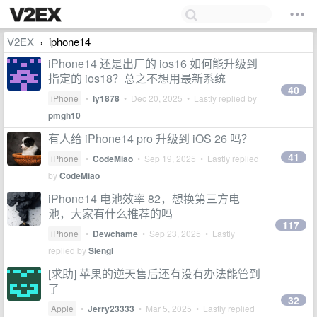
V2EX
iphone14
›
iPhone14 还是出厂的 ios16 如何能升级到
指定的 ios18？总之不想用最新系统
40
iPhone
•
ly1878
•
Dec 20, 2025
• Lastly replied by
pmgh10
有人给 iPhone14 pro 升级到 iOS 26 吗？
41
iPhone
•
CodeMiao
•
Sep 19, 2025
• Lastly replied
by
CodeMiao
iPhone14 电池效率 82，想换第三方电
池，大家有什么推荐的吗
117
iPhone
•
Dewchame
•
Sep 23, 2025
• Lastly
replied by
Slengl
[求助] 苹果的逆天售后还有没有办法能管到
了
32
Apple
•
Jerry23333
•
Mar 5, 2025
• Lastly replied